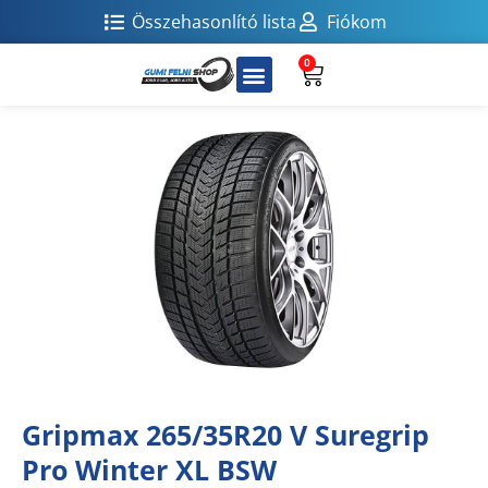
Összehasonlító lista
Fiókom
0
Gripmax 265/35R20 V Suregrip
Pro Winter XL BSW