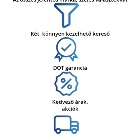
Két, könnyen kezelhető kereső
DOT garancia
Kedvező árak,
akciók