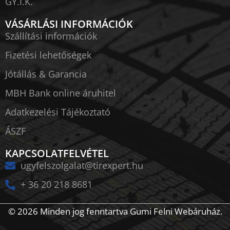
GY.I.K.
VÁSÁRLÁSI INFORMÁCIÓK
Szállítási információk
Fizetési lehetőségek
Jótállás & Garancia
MBH Bank online áruhitel
Adatkezelési Tájékoztató
ÁSZF
KAPCSOLATFELVÉTEL
ugyfelszolgalat@tirexpert.hu
+ 36 20 218 8681
© 2026 Minden jog fenntartva Gumi Felni Webáruház.