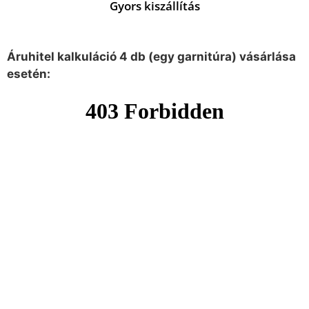
Gyors kiszállítás
Áruhitel kalkuláció 4 db (egy garnitúra) vásárlása
esetén: