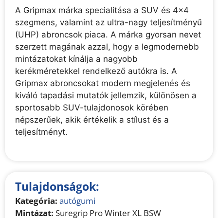
A Gripmax márka specialitása a SUV és 4x4
szegmens, valamint az ultra-nagy teljesítményű
(UHP) abroncsok piaca. A márka gyorsan nevet
szerzett magának azzal, hogy a legmodernebb
mintázatokat kínálja a nagyobb
kerékméretekkel rendelkező autókra is. A
Gripmax abroncsokat modern megjelenés és
kiváló tapadási mutatók jellemzik, különösen a
sportosabb SUV-tulajdonosok körében
népszerűek, akik értékelik a stílust és a
teljesítményt.
Tulajdonságok:
Kategória:
autógumi
Mintázat:
Suregrip Pro Winter XL BSW