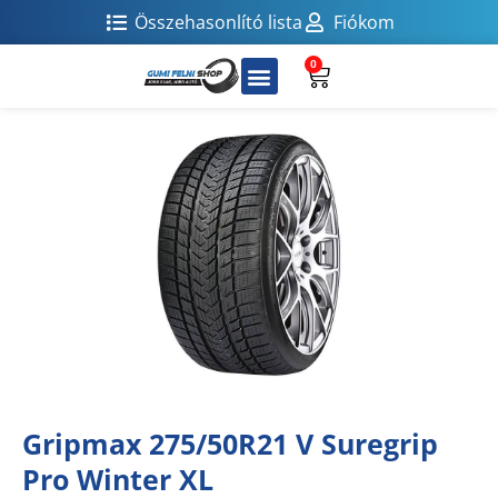
Összehasonlító lista
Fiókom
0
Gripmax 275/50R21 V Suregrip
Pro Winter XL