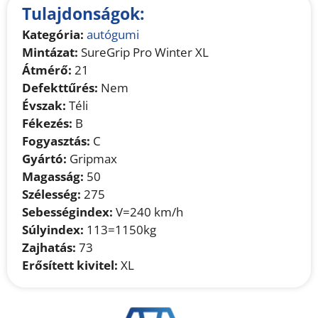
Tulajdonságok:
Kategória:
autógumi
Mintázat:
SureGrip Pro Winter XL
Átmérő:
21
Defekttűrés:
Nem
Évszak:
Téli
Fékezés:
B
Fogyasztás:
C
Gyártó:
Gripmax
Magasság:
50
Szélesség:
275
Sebességindex:
V=240 km/h
Súlyindex:
113=1150kg
Zajhatás:
73
Erősített kivitel:
XL