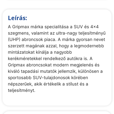
Leírás:
A Gripmax márka specialitása a SUV és 4x4
szegmens, valamint az ultra-nagy teljesítményű
(UHP) abroncsok piaca. A márka gyorsan nevet
szerzett magának azzal, hogy a legmodernebb
mintázatokat kínálja a nagyobb
kerékméretekkel rendelkező autókra is. A
Gripmax abroncsokat modern megjelenés és
kiváló tapadási mutatók jellemzik, különösen a
sportosabb SUV-tulajdonosok körében
népszerűek, akik értékelik a stílust és a
teljesítményt.