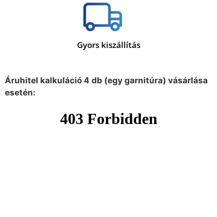
Gyors kiszállítás
Áruhitel kalkuláció 4 db (egy garnitúra) vásárlása
esetén: