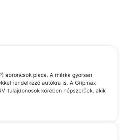
P) abroncsok piaca. A márka gyorsan
kkel rendelkező autókra is. A Gripmax
UV-tulajdonosok körében népszerűek, akik