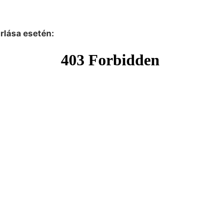
árlása esetén: