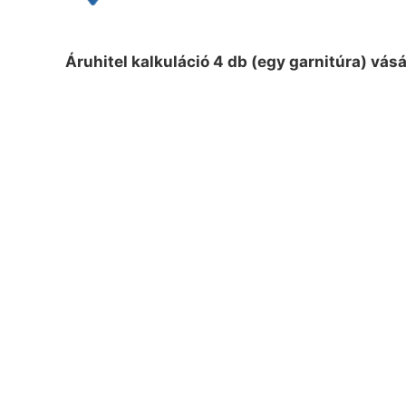
Áruhitel kalkuláció 4 db (egy garnitúra) vás