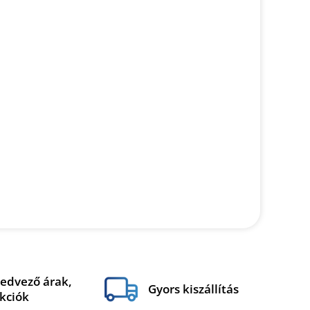
edvező árak,
Gyors kiszállítás
kciók