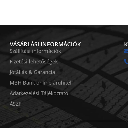
VÁSÁRLÁSI INFORMÁCIÓK
K
Szállítási információk
Fizetési lehetőségek
Jótállás & Garancia
MBH Bank online áruhitel
Adatkezelési Tájékoztató
ÁSZF