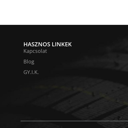
HASZNOS LINKEK
Kapcsolat
Blog
GY.I.K.