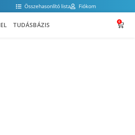
Összehasonlító lista
Fiókom
0
EL
TUDÁSBÁZIS