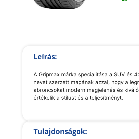
Leírás:
A Gripmax márka specialitása a SUV és 4
nevet szerzett magának azzal, hogy a leg
abroncsokat modern megjelenés és kiváló
értékelik a stílust és a teljesítményt.
Tulajdonságok: