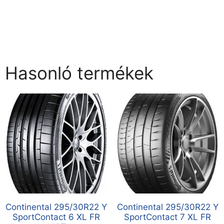
Hasonló termékek
Continental 295/30R22 Y
Continental 295/30R22 Y
SportContact 6 XL FR
SportContact 7 XL FR