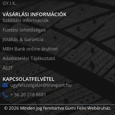
GY.I.K.
VÁSÁRLÁSI INFORMÁCIÓK
Szállítási információk
Fizetési lehetőségek
Jótállás & Garancia
MBH Bank online áruhitel
Adatkezelési Tájékoztató
ÁSZF
KAPCSOLATFELVÉTEL
ugyfelszolgalat@tirexpert.hu
+ 36 20 218 8681
© 2026 Minden jog fenntartva Gumi Felni Webáruház.