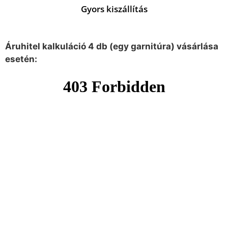
Gyors kiszállítás
Áruhitel kalkuláció 4 db (egy garnitúra) vásárlása
esetén: