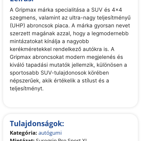
A Gripmax márka specialitása a SUV és 4x4
szegmens, valamint az ultra-nagy teljesítményű
(UHP) abroncsok piaca. A márka gyorsan nevet
szerzett magának azzal, hogy a legmodernebb
mintázatokat kínálja a nagyobb
kerékméretekkel rendelkező autókra is. A
Gripmax abroncsokat modern megjelenés és
kiváló tapadási mutatók jellemzik, különösen a
sportosabb SUV-tulajdonosok körében
népszerűek, akik értékelik a stílust és a
teljesítményt.
Tulajdonságok:
Kategória:
autógumi
Mintázat:
Suregrip Pro Sport XL