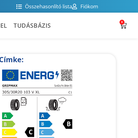
Összehasonlító lista
Fiókom
0
EL
TUDÁSBÁZIS
Címke: