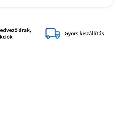
edvező árak,
Gyors kiszállítás
kciók