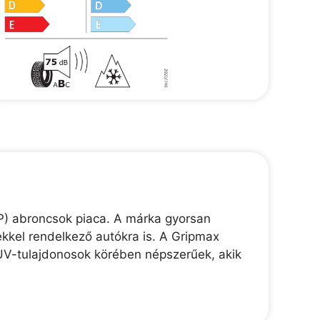
P) abroncsok piaca. A márka gyorsan
kkel rendelkező autókra is. A Gripmax
UV-tulajdonosok körében népszerűek, akik