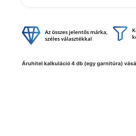
K
Az összes jelentős márka,
k
széles választékkal
Áruhitel kalkuláció 4 db (egy garnitúra) vás