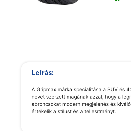
Leírás:
A Gripmax márka specialitása a SUV és 4
nevet szerzett magának azzal, hogy a leg
abroncsokat modern megjelenés és kiváló
értékelik a stílust és a teljesítményt.