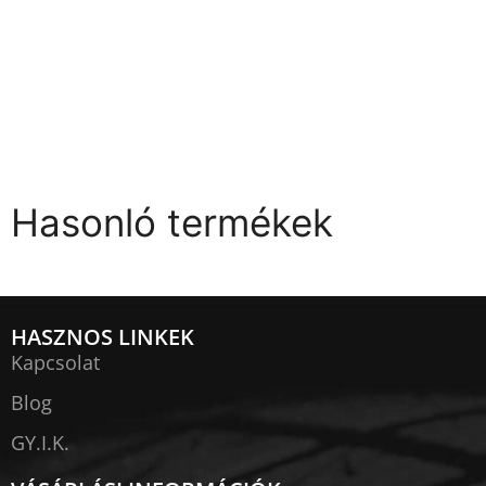
Hasonló termékek
HASZNOS LINKEK
Kapcsolat
Blog
GY.I.K.