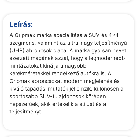
Leírás:
A Gripmax márka specialitása a SUV és 4x4
szegmens, valamint az ultra-nagy teljesítményű
(UHP) abroncsok piaca. A márka gyorsan nevet
szerzett magának azzal, hogy a legmodernebb
mintázatokat kínálja a nagyobb
kerékméretekkel rendelkező autókra is. A
Gripmax abroncsokat modern megjelenés és
kiváló tapadási mutatók jellemzik, különösen a
sportosabb SUV-tulajdonosok körében
népszerűek, akik értékelik a stílust és a
teljesítményt.