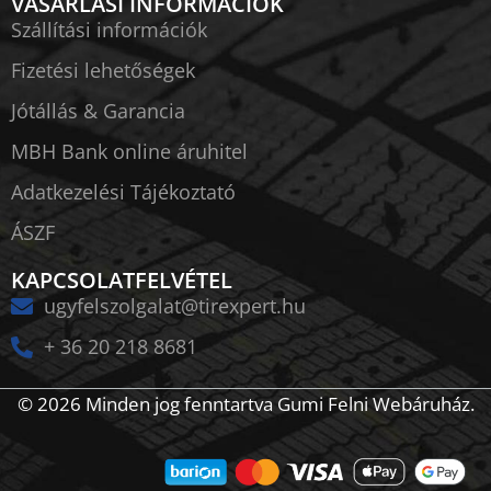
VÁSÁRLÁSI INFORMÁCIÓK
Szállítási információk
Fizetési lehetőségek
Jótállás & Garancia
MBH Bank online áruhitel
Adatkezelési Tájékoztató
ÁSZF
KAPCSOLATFELVÉTEL
ugyfelszolgalat@tirexpert.hu
+ 36 20 218 8681
© 2026 Minden jog fenntartva Gumi Felni Webáruház.