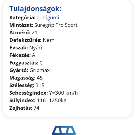
Tulajdonságok:
Kategória:
autógumi
Mintázat:
Suregrip Pro Sport
Átmérő:
21
Defekttűrés:
Nem
Évszak:
Nyári
Fékezés:
A
Fogyasztás:
C
Gyártó:
Gripmax
Magasság:
45
Szélesség:
315
Sebességindex:
Y=300 km/h
Súlyindex:
116=1250kg
Zajhatás:
74