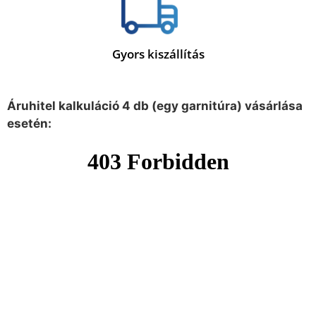
Gyors kiszállítás
Áruhitel kalkuláció 4 db (egy garnitúra) vásárlása
esetén: