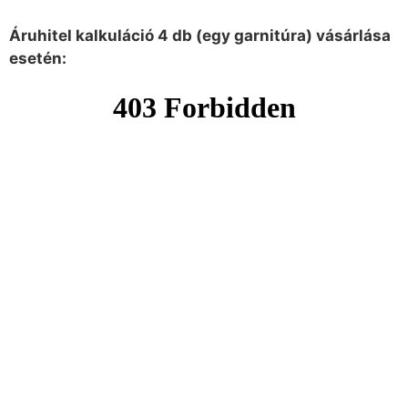
Áruhitel kalkuláció 4 db (egy garnitúra) vásárlása
esetén: