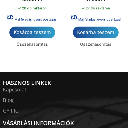
✓ 20 db raktáron
✓ 27 db raktáron
Mai feladás, gyors postázás!
Mai feladás, gyors postázás!
Kosárba teszem
Kosárba teszem
Összehasonlítás
Összehasonlítás
HASZNOS LINKEK
Kapcsolat
Blog
GY.I.K.
VÁSÁRLÁSI INFORMÁCIÓK