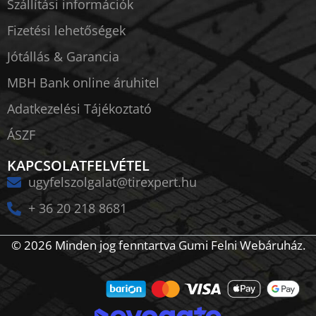
Szállítási információk
Fizetési lehetőségek
Jótállás & Garancia
MBH Bank online áruhitel
Adatkezelési Tájékoztató
ÁSZF
KAPCSOLATFELVÉTEL
ugyfelszolgalat@tirexpert.hu
+ 36 20 218 8681
© 2026 Minden jog fenntartva Gumi Felni Webáruház.