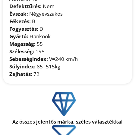
Defekttűrés:
Nem
Évszak:
Négyévszakos
Fékezés:
B
Fogyasztás:
D
Gyártó:
Hankook
Magasság:
55
Szélesség:
195
Sebességindex:
V=240 km/h
Súlyindex:
85=515kg
Zajhatás:
72
Az összes jelentős márka, széles választékkal