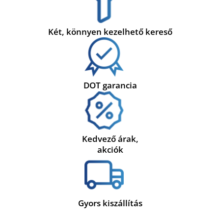
Két, könnyen kezelhető kereső
DOT garancia
Kedvező árak,
akciók
Gyors kiszállítás