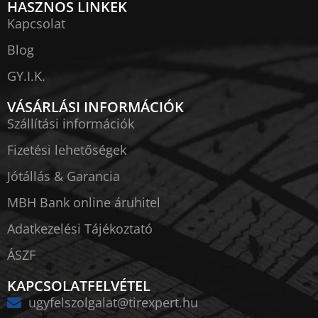
HASZNOS LINKEK
Kapcsolat
Blog
GY.I.K.
VÁSÁRLÁSI INFORMÁCIÓK
Szállítási információk
Fizetési lehetőségek
Jótállás & Garancia
MBH Bank online áruhitel
Adatkezelési Tájékoztató
ÁSZF
KAPCSOLATFELVÉTEL
ugyfelszolgalat@tirexpert.hu