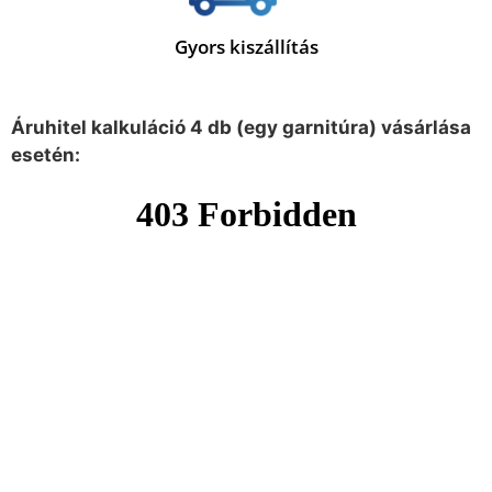
Gyors kiszállítás
Áruhitel kalkuláció 4 db (egy garnitúra) vásárlása
esetén: