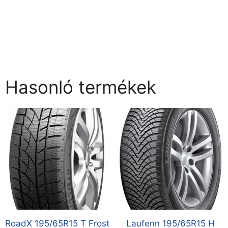
Hasonló termékek
RoadX 195/65R15 T Frost
Laufenn 195/65R15 H