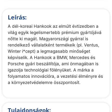
Leírás:
A dél-koreai Hankook az elmúlt évtizedben a
világ egyik legelismertebb prémium gyártójává
nőtte ki magát. Magyarországi gyárral is
rendelkező vállalatként termékeik (pl. Ventus,
Winter i*cept) a legmagasabb minőséget
képviselik. A Hankook a BMW, Mercedes és
Porsche gyári beszállítója, ami önmagában is
igazolja technológiai fölényüket. A márka a
folyamatos innovációra, a vezetési élményre és
a környezetvédelemre összpontosít.
Tulajdonságok: