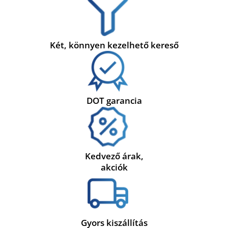
Két, könnyen kezelhető kereső
DOT garancia
Kedvező árak,
akciók
Gyors kiszállítás