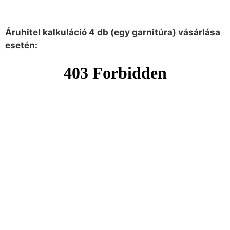
Áruhitel kalkuláció 4 db (egy garnitúra) vásárlása
esetén: