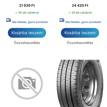
21 929
Ft
24 420
Ft
✓ 50 db raktáron
✓ 25 db raktáron
Mai feladás, gyors postázás!
Mai feladás, gyors postázás!
Kosárba teszem
Kosárba teszem
Összehasonlítás
Összehasonlítás