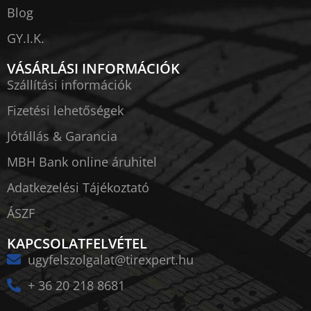
Blog
GY.I.K.
VÁSÁRLÁSI INFORMÁCIÓK
Szállítási információk
Fizetési lehetőségek
Jótállás & Garancia
MBH Bank online áruhitel
Adatkezelési Tájékoztató
ÁSZF
KAPCSOLATFELVÉTEL
ugyfelszolgalat@tirexpert.hu
+ 36 20 218 8681