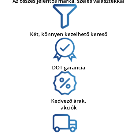
Az összes jelentős márka, széles választékkal
Két, könnyen kezelhető kereső
DOT garancia
Kedvező árak,
akciók