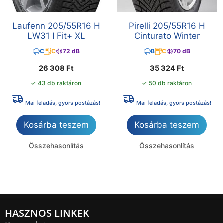
Laufenn 205/55R16 H
Pirelli 205/55R16 H
LW31 I Fit+ XL
Cinturato Winter
C
C
72 dB
B
C
70 dB
26 308
Ft
35 324
Ft
✓ 43 db raktáron
✓ 50 db raktáron
Mai feladás, gyors postázás!
Mai feladás, gyors postázás!
Kosárba teszem
Kosárba teszem
Összehasonlítás
Összehasonlítás
HASZNOS LINKEK