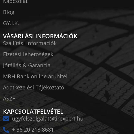
Kapcsolat
Blog
GY.I.K.
VÁSÁRLÁSI INFORMÁCIÓK
Szállítási információk
Fizetési lehetőségek
Jótállás & Garancia
MBH Bank online áruhitel
Adatkezelési Tájékoztató
ÁSZF
KAPCSOLATFELVÉTEL
ugyfelszolgalat@tirexpert.hu
+ 36 20 218 8681