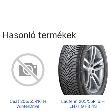
Hasonló termékek
Ceat 205/55R16 H
Laufenn 205/55R16 H
WinterDrive
LH71 G Fit 4S