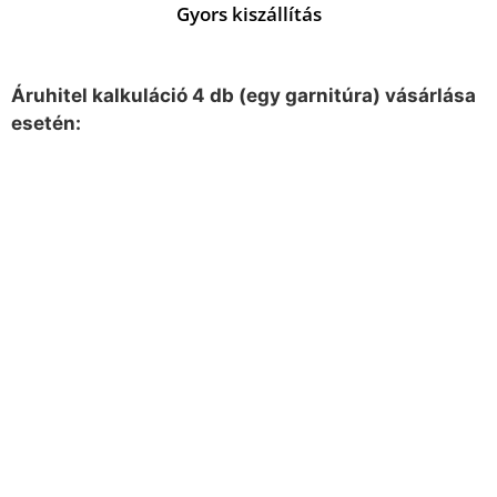
Gyors kiszállítás
Áruhitel kalkuláció 4 db (egy garnitúra) vásárlása
esetén: