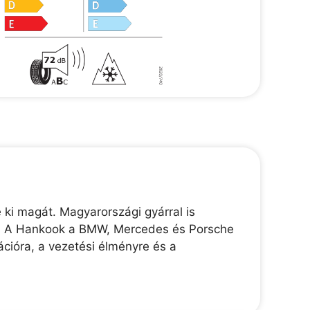
 ki magát. Magyarországi gyárral is
lik. A Hankook a BMW, Mercedes és Porsche
ációra, a vezetési élményre és a