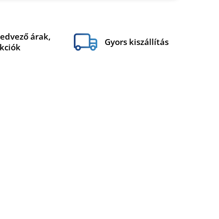
edvező árak,
Gyors kiszállítás
kciók