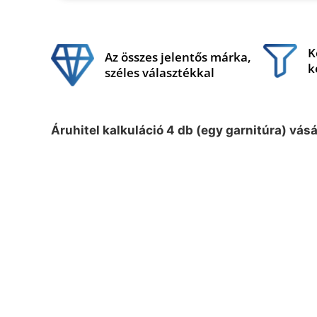
K
Az összes jelentős márka,
k
széles választékkal
Áruhitel kalkuláció 4 db (egy garnitúra) vás