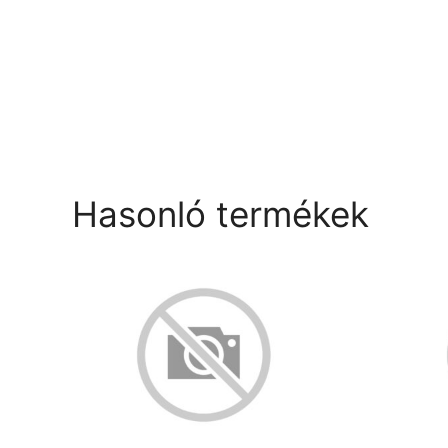
Hasonló termékek