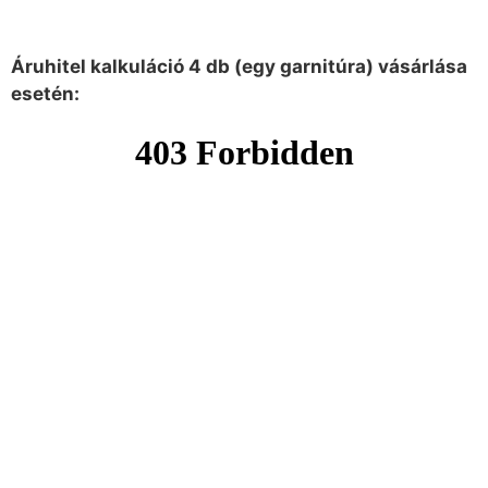
Áruhitel kalkuláció 4 db (egy garnitúra) vásárlása
esetén: