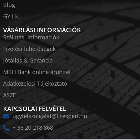
Blog
GY.I.K.
VÁSÁRLÁSI INFORMÁCIÓK
Szállítási információk
Fizetési lehetőségek
Jótállás & Garancia
MBH Bank online áruhitel
Adatkezelési Tájékoztató
ÁSZF
KAPCSOLATFELVÉTEL
ugyfelszolgalat@tirexpert.hu
+ 36 20 218 8681