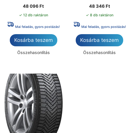
48 096
Ft
48 346
Ft
✓ 12 db raktáron
✓ 8 db raktáron
Mai feladás, gyors postázás!
Mai feladás, gyors postázás!
Kosárba teszem
Kosárba teszem
Összehasonlítás
Összehasonlítás