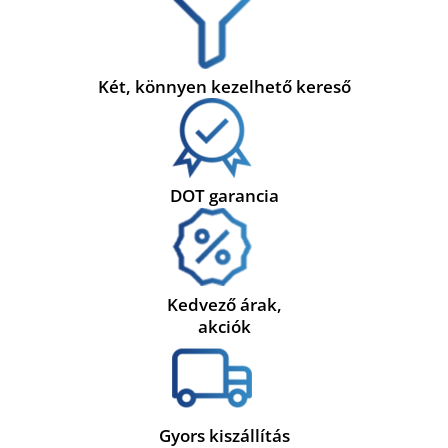
Két, könnyen kezelhető kereső
DOT garancia
Kedvező árak,
akciók
Gyors kiszállítás