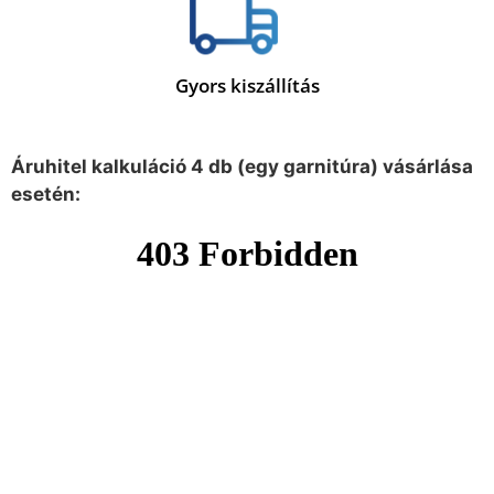
Gyors kiszállítás
Áruhitel kalkuláció 4 db (egy garnitúra) vásárlása
esetén: