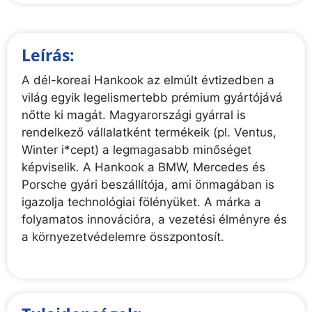
Leírás:
A dél-koreai Hankook az elmúlt évtizedben a
világ egyik legelismertebb prémium gyártójává
nőtte ki magát. Magyarországi gyárral is
rendelkező vállalatként termékeik (pl. Ventus,
Winter i*cept) a legmagasabb minőséget
képviselik. A Hankook a BMW, Mercedes és
Porsche gyári beszállítója, ami önmagában is
igazolja technológiai fölényüket. A márka a
folyamatos innovációra, a vezetési élményre és
a környezetvédelemre összpontosít.