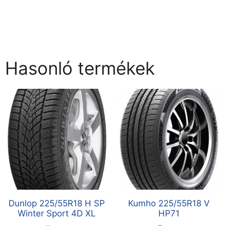
Hasonló termékek
Dunlop 225/55R18 H SP
Kumho 225/55R18 V
Winter Sport 4D XL
HP71