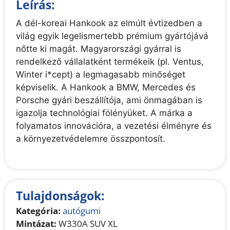
Leírás:
A dél-koreai Hankook az elmúlt évtizedben a
világ egyik legelismertebb prémium gyártójává
nőtte ki magát. Magyarországi gyárral is
rendelkező vállalatként termékeik (pl. Ventus,
Winter i*cept) a legmagasabb minőséget
képviselik. A Hankook a BMW, Mercedes és
Porsche gyári beszállítója, ami önmagában is
igazolja technológiai fölényüket. A márka a
folyamatos innovációra, a vezetési élményre és
a környezetvédelemre összpontosít.
Tulajdonságok:
Kategória:
autógumi
Mintázat:
W330A SUV XL