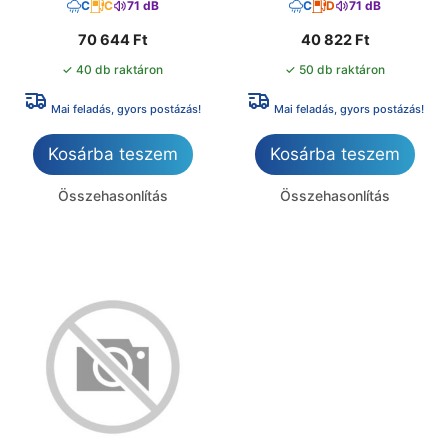
C
C
71 dB
C
D
71 dB
70 644
Ft
40 822
Ft
✓ 40 db raktáron
✓ 50 db raktáron
Mai feladás, gyors postázás!
Mai feladás, gyors postázás!
Kosárba teszem
Kosárba teszem
Összehasonlítás
Összehasonlítás