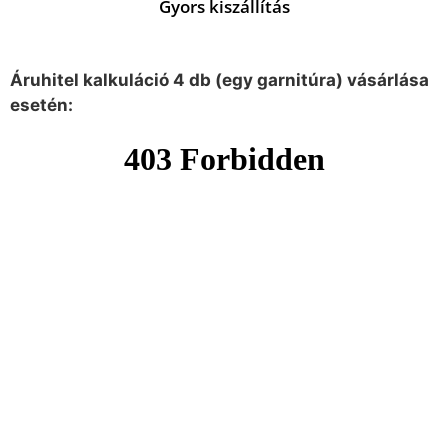
Gyors kiszállítás
Áruhitel kalkuláció 4 db (egy garnitúra) vásárlása
esetén: