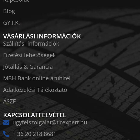
Blog
GY.I.K.
VÁSÁRLÁSI INFORMÁCIÓK
Szállítási információk
Fizetési lehetőségek
Jótállás & Garancia
MBH Bank online áruhitel
Adatkezelési Tájékoztató
ÁSZF
KAPCSOLATFELVÉTEL
ugyfelszolgalat@tirexpert.hu
+ 36 20 218 8681