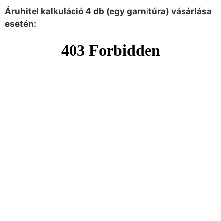
Áruhitel kalkuláció 4 db (egy garnitúra) vásárlása
esetén: