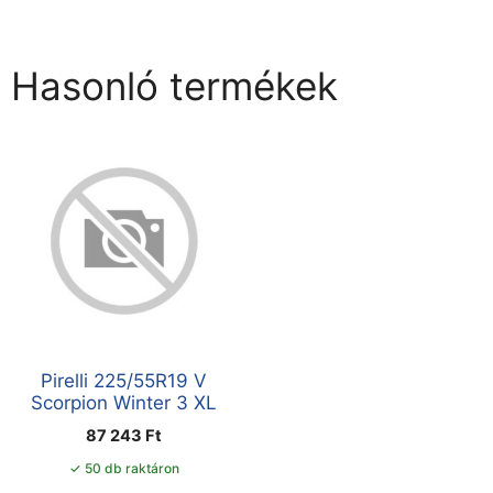
Hasonló termékek
Pirelli 225/55R19 V
Scorpion Winter 3 XL
87 243
Ft
✓ 50 db raktáron