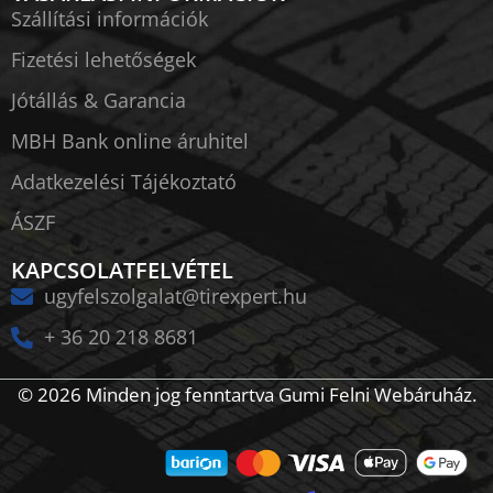
Szállítási információk
Fizetési lehetőségek
Jótállás & Garancia
MBH Bank online áruhitel
Adatkezelési Tájékoztató
ÁSZF
KAPCSOLATFELVÉTEL
ugyfelszolgalat@tirexpert.hu
+ 36 20 218 8681
© 2026 Minden jog fenntartva Gumi Felni Webáruház.