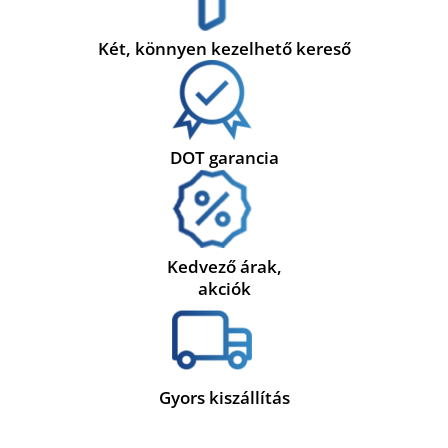
Két, könnyen kezelhető kereső
DOT garancia
Kedvező árak,
akciók
Gyors kiszállítás