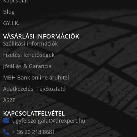
Kapcsolat
Blog
GY.I.K.
VÁSÁRLÁSI INFORMÁCIÓK
Szállítási információk
Fizetési lehetőségek
Jótállás & Garancia
MBH Bank online áruhitel
Adatkezelési Tájékoztató
ÁSZF
KAPCSOLATFELVÉTEL
ugyfelszolgalat@tirexpert.hu
+ 36 20 218 8681