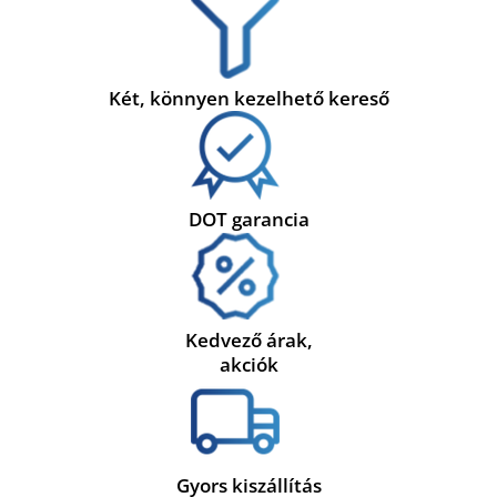
Két, könnyen kezelhető kereső
DOT garancia
Kedvező árak,
akciók
Gyors kiszállítás