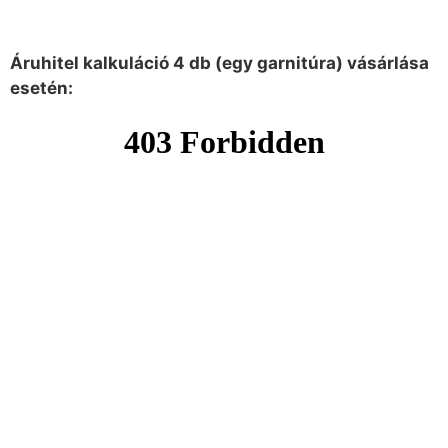
Áruhitel kalkuláció 4 db (egy garnitúra) vásárlása
esetén: