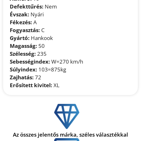
Defekttűrés:
Nem
Évszak:
Nyári
Fékezés:
A
Fogyasztás:
C
Gyártó:
Hankook
Magasság:
50
Szélesség:
235
Sebességindex:
W=270 km/h
Súlyindex:
103=875kg
Zajhatás:
72
Erősített kivitel:
XL
Az összes jelentős márka, széles választékkal