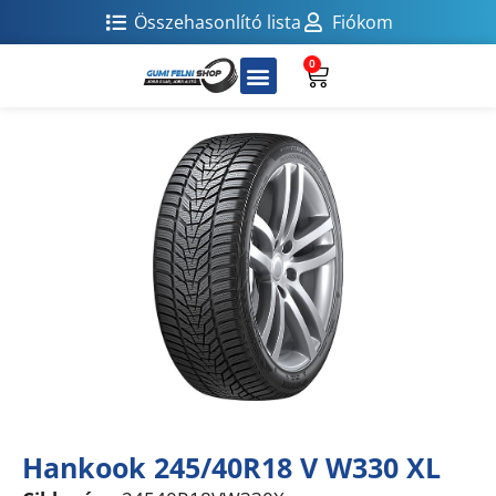
Összehasonlító lista
Fiókom
0
Hankook 245/40R18 V W330 XL