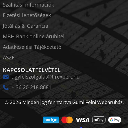
Szállítási információk
Fizetési lehetőségek
Jótállás & Garancia
MBH Bank online áruhitel
Adatkezelési Tájékoztató
ÁSZF
KAPCSOLATFELVÉTEL
ugyfelszolgalat@tirexpert.hu
+ 36 20 218 8681
© 2026 Minden jog fenntartva Gumi Felni Webáruház.