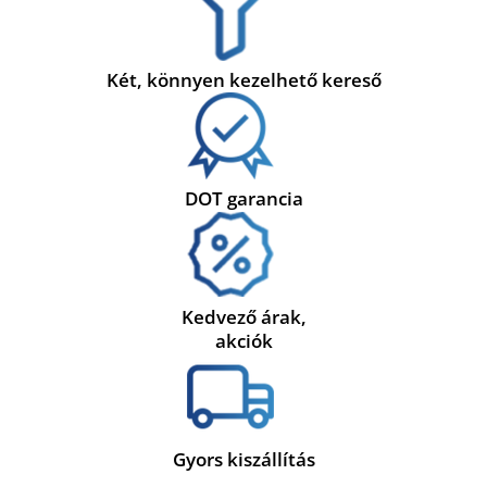
Két, könnyen kezelhető kereső
DOT garancia
Kedvező árak,
akciók
Gyors kiszállítás