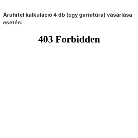
Áruhitel kalkuláció 4 db (egy garnitúra) vásárlása
esetén: