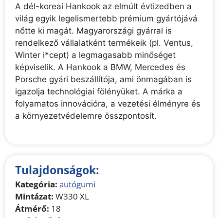
A dél-koreai Hankook az elmúlt évtizedben a
világ egyik legelismertebb prémium gyártójává
nőtte ki magát. Magyarországi gyárral is
rendelkező vállalatként termékeik (pl. Ventus,
Winter i*cept) a legmagasabb minőséget
képviselik. A Hankook a BMW, Mercedes és
Porsche gyári beszállítója, ami önmagában is
igazolja technológiai fölényüket. A márka a
folyamatos innovációra, a vezetési élményre és
a környezetvédelemre összpontosít.
Tulajdonságok:
Kategória:
autógumi
Mintázat:
W330 XL
Átmérő:
18