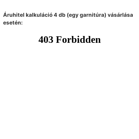
Áruhitel kalkuláció 4 db (egy garnitúra) vásárlása
esetén: