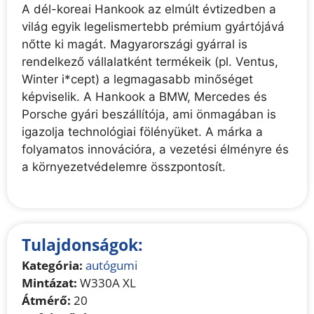
A dél-koreai Hankook az elmúlt évtizedben a
világ egyik legelismertebb prémium gyártójává
nőtte ki magát. Magyarországi gyárral is
rendelkező vállalatként termékeik (pl. Ventus,
Winter i*cept) a legmagasabb minőséget
képviselik. A Hankook a BMW, Mercedes és
Porsche gyári beszállítója, ami önmagában is
igazolja technológiai fölényüket. A márka a
folyamatos innovációra, a vezetési élményre és
a környezetvédelemre összpontosít.
Tulajdonságok:
Kategória:
autógumi
Mintázat:
W330A XL
Átmérő:
20