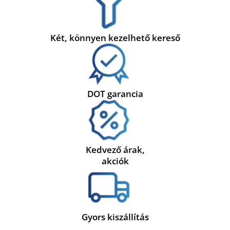
Két, könnyen kezelhető kereső
DOT garancia
Kedvező árak,
akciók
Gyors kiszállítás