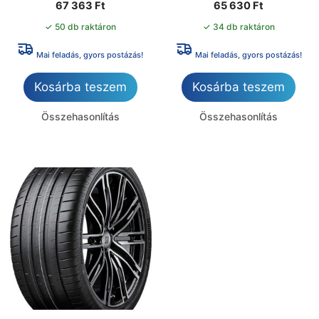
67 363
Ft
65 630
Ft
✓ 50 db raktáron
✓ 34 db raktáron
Mai feladás, gyors postázás!
Mai feladás, gyors postázás!
Kosárba teszem
Kosárba teszem
Összehasonlítás
Összehasonlítás