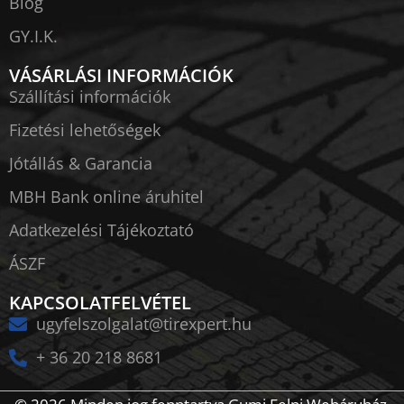
Blog
GY.I.K.
VÁSÁRLÁSI INFORMÁCIÓK
Szállítási információk
Fizetési lehetőségek
Jótállás & Garancia
MBH Bank online áruhitel
Adatkezelési Tájékoztató
ÁSZF
KAPCSOLATFELVÉTEL
ugyfelszolgalat@tirexpert.hu
+ 36 20 218 8681