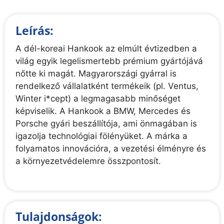
Leírás:
A dél-koreai Hankook az elmúlt évtizedben a
világ egyik legelismertebb prémium gyártójává
nőtte ki magát. Magyarországi gyárral is
rendelkező vállalatként termékeik (pl. Ventus,
Winter i*cept) a legmagasabb minőséget
képviselik. A Hankook a BMW, Mercedes és
Porsche gyári beszállítója, ami önmagában is
igazolja technológiai fölényüket. A márka a
folyamatos innovációra, a vezetési élményre és
a környezetvédelemre összpontosít.
Tulajdonságok: