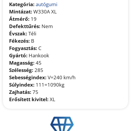
Kategória:
autógumi
Mintázat:
W330A XL
Átmérő:
19
Defekttűrés:
Nem
Évszak:
Téli
Fékezés:
B
Fogyasztás:
C
Gyártó:
Hankook
Magasság:
45
Szélesség:
285
Sebességindex:
V=240 km/h
Súlyindex:
111=1090kg
Zajhatás:
75
Erősített kivitel:
XL