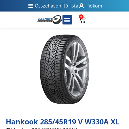
Összehasonlító lista
Fiókom
0
Hankook 285/45R19 V W330A XL