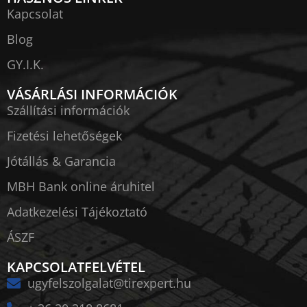
Kapcsolat
Blog
GY.I.K.
VÁSÁRLÁSI INFORMÁCIÓK
Szállítási információk
Fizetési lehetőségek
Jótállás & Garancia
MBH Bank online áruhitel
Adatkezelési Tájékoztató
ÁSZF
KAPCSOLATFELVÉTEL
ugyfelszolgalat@tirexpert.hu