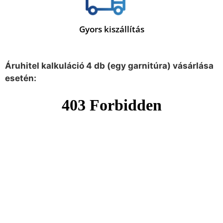
Gyors kiszállítás
Áruhitel kalkuláció 4 db (egy garnitúra) vásárlása
esetén: