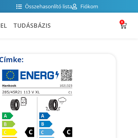
Összehasonlító lista
Fiókom
0
EL
TUDÁSBÁZIS
Címke: