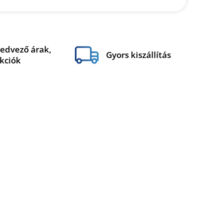
edvező árak,
Gyors kiszállítás
kciók