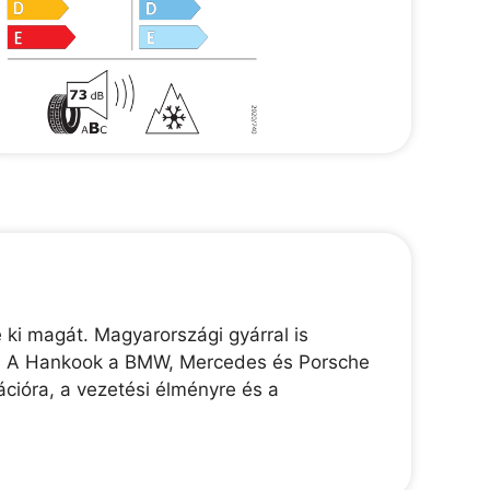
 ki magát. Magyarországi gyárral is
lik. A Hankook a BMW, Mercedes és Porsche
ációra, a vezetési élményre és a