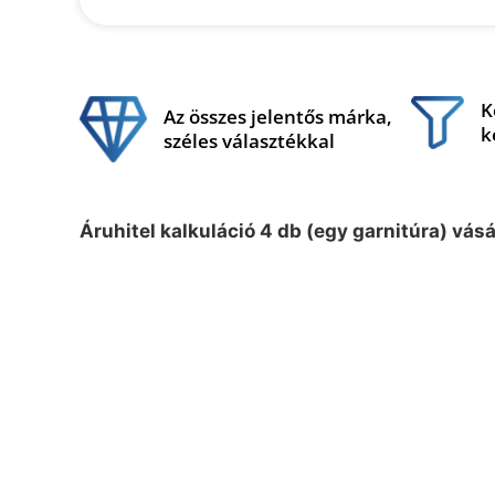
K
Az összes jelentős márka,
k
széles választékkal
Áruhitel kalkuláció 4 db (egy garnitúra) vás