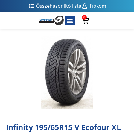
Összehasonlító lista
Fiókom
0
Infinity 195/65R15 V Ecofour XL