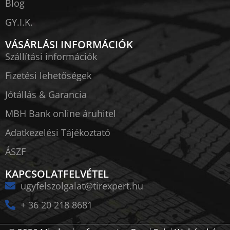
Blog
GY.I.K.
VÁSÁRLÁSI INFORMÁCIÓK
Szállítási információk
Fizetési lehetőségek
Jótállás & Garancia
MBH Bank online áruhitel
Adatkezelési Tájékoztató
ÁSZF
KAPCSOLATFELVÉTEL
ugyfelszolgalat@tirexpert.hu
+ 36 20 218 8681