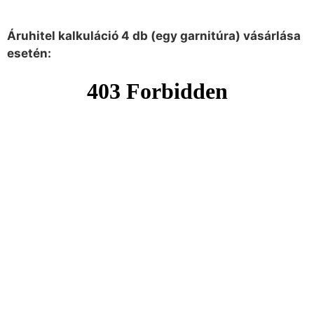
Áruhitel kalkuláció 4 db (egy garnitúra) vásárlása
esetén: