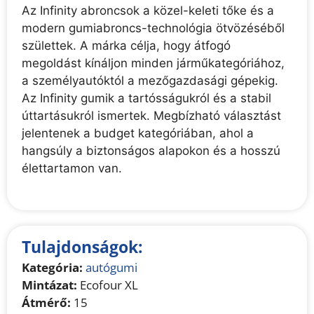
Az Infinity abroncsok a közel-keleti tőke és a
modern gumiabroncs-technológia ötvözéséből
születtek. A márka célja, hogy átfogó
megoldást kínáljon minden járműkategóriához,
a személyautóktól a mezőgazdasági gépekig.
Az Infinity gumik a tartósságukról és a stabil
úttartásukról ismertek. Megbízható választást
jelentenek a budget kategóriában, ahol a
hangsúly a biztonságos alapokon és a hosszú
élettartamon van.
Tulajdonságok:
Kategória:
autógumi
Mintázat:
Ecofour XL
Átmérő:
15