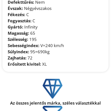
Defekttűrés:
Nem
Évszak:
Négyévszakos
Fékezés:
C
Fogyasztás:
C
Gyártó:
Infinity
Magasság:
65
Szélesség:
195
Sebességindex:
V=240 km/h
Súlyindex:
95=690kg
Zajhatás:
72
Erősített kivitel:
XL
Az összes jelentős márka, széles választékkal