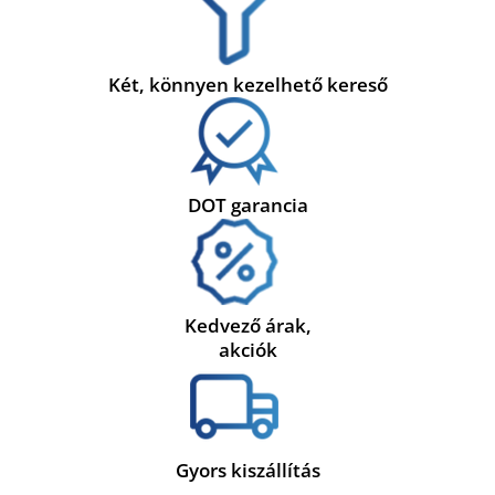
Két, könnyen kezelhető kereső
DOT garancia
Kedvező árak,
akciók
Gyors kiszállítás