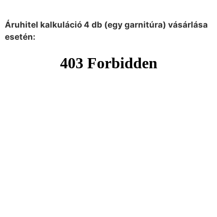
Áruhitel kalkuláció 4 db (egy garnitúra) vásárlása
esetén: