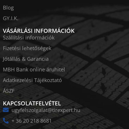
Blog
GY.I.K.
VÁSÁRLÁSI INFORMÁCIÓK
Szállítási információk
Fizetési lehetőségek
Jótállás & Garancia
MBH Bank online áruhitel
Adatkezelési Tájékoztató
ÁSZF
KAPCSOLATFELVÉTEL
ugyfelszolgalat@tirexpert.hu
+ 36 20 218 8681