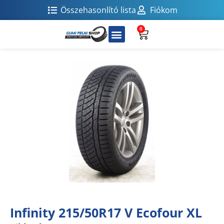
Összehasonlító lista
Fiókom
0
Infinity 215/50R17 V Ecofour XL