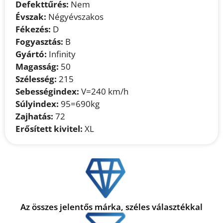
Defekttűrés:
Nem
Évszak:
Négyévszakos
Fékezés:
D
Fogyasztás:
B
Gyártó:
Infinity
Magasság:
50
Szélesség:
215
Sebességindex:
V=240 km/h
Súlyindex:
95=690kg
Zajhatás:
72
Erősített kivitel:
XL
Az összes jelentős márka, széles választékkal