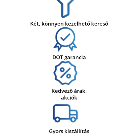
Két, könnyen kezelhető kereső
DOT garancia
Kedvező árak,
akciók
Gyors kiszállítás