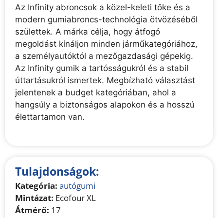
Az Infinity abroncsok a közel-keleti tőke és a
modern gumiabroncs-technológia ötvözéséből
születtek. A márka célja, hogy átfogó
megoldást kínáljon minden járműkategóriához,
a személyautóktól a mezőgazdasági gépekig.
Az Infinity gumik a tartósságukról és a stabil
úttartásukról ismertek. Megbízható választást
jelentenek a budget kategóriában, ahol a
hangsúly a biztonságos alapokon és a hosszú
élettartamon van.
Tulajdonságok:
Kategória:
autógumi
Mintázat:
Ecofour XL
Átmérő:
17