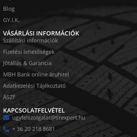
Blog
GY.I.K.
VÁSÁRLÁSI INFORMÁCIÓK
Szállítási információk
Fizetési lehetőségek
Jótállás & Garancia
MBH Bank online áruhitel
Adatkezelési Tájékoztató
ÁSZF
KAPCSOLATFELVÉTEL
ugyfelszolgalat@tirexpert.hu
+ 36 20 218 8681