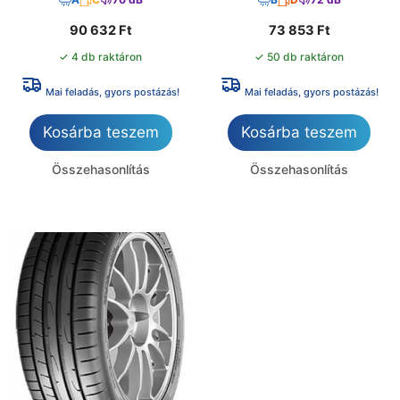
90 632
Ft
73 853
Ft
✓ 4 db raktáron
✓ 50 db raktáron
Mai feladás, gyors postázás!
Mai feladás, gyors postázás!
Kosárba teszem
Kosárba teszem
Összehasonlítás
Összehasonlítás