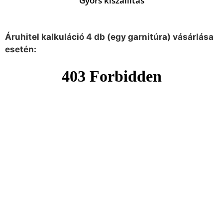
Gyors kiszállítás
Áruhitel kalkuláció 4 db (egy garnitúra) vásárlása
esetén: