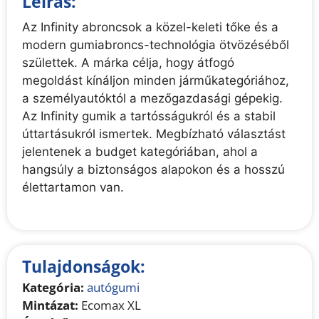
Leírás:
Az Infinity abroncsok a közel-keleti tőke és a
modern gumiabroncs-technológia ötvözéséből
születtek. A márka célja, hogy átfogó
megoldást kínáljon minden járműkategóriához,
a személyautóktól a mezőgazdasági gépekig.
Az Infinity gumik a tartósságukról és a stabil
úttartásukról ismertek. Megbízható választást
jelentenek a budget kategóriában, ahol a
hangsúly a biztonságos alapokon és a hosszú
élettartamon van.
Tulajdonságok:
Kategória:
autógumi
Mintázat:
Ecomax XL