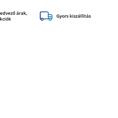
edvező árak,
Gyors kiszállítás
kciók