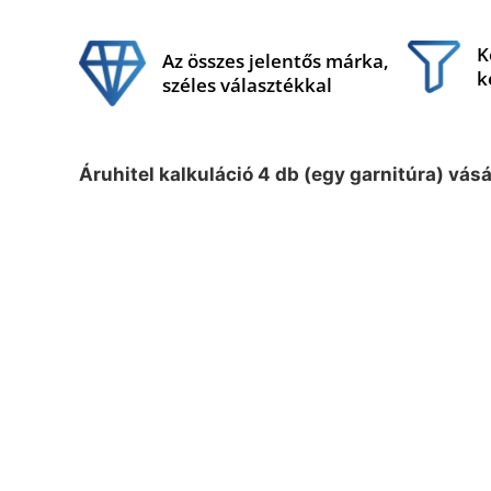
K
Az összes jelentős márka,
k
széles választékkal
Áruhitel kalkuláció 4 db (egy garnitúra) vás