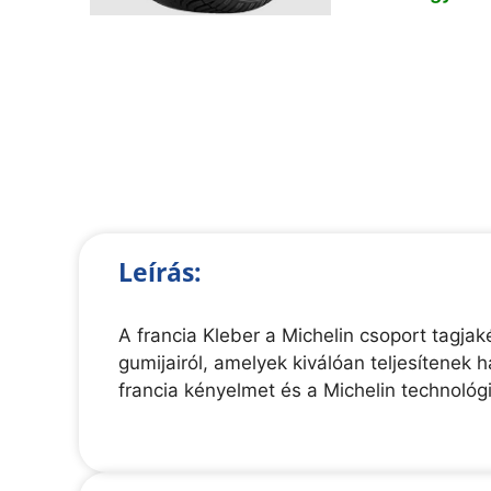
Leírás:
A francia Kleber a Michelin csoport tagja
gumijairól, amelyek kiválóan teljesítenek
francia kényelmet és a Michelin technoló