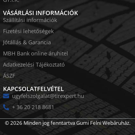
VÁSÁRLÁSI INFORMÁCIÓK
Szállítási információk
Fizetési lehetőségek
Jótállás & Garancia
MBH Bank online áruhitel
Adatkezelési Tájékoztató
ÁSZF
KAPCSOLATFELVÉTEL
ugyfelszolgalat@tirexpert.hu
+ 36 20 218 8681
© 2026 Minden jog fenntartva Gumi Felni Webáruház.