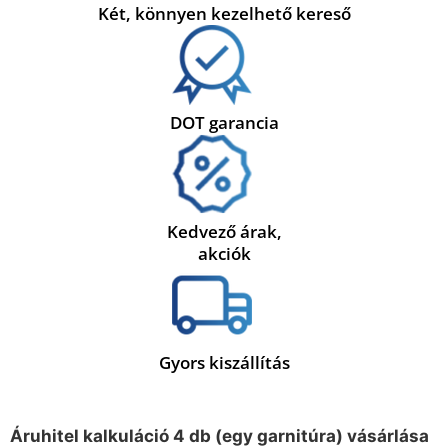
Két, könnyen kezelhető kereső
DOT garancia
Kedvező árak,
akciók
Gyors kiszállítás
Áruhitel kalkuláció 4 db (egy garnitúra) vásárlása