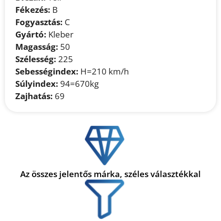
Fékezés:
B
Fogyasztás:
C
Gyártó:
Kleber
Magasság:
50
Szélesség:
225
Sebességindex:
H=210 km/h
Súlyindex:
94=670kg
Zajhatás:
69
Az összes jelentős márka, széles választékkal