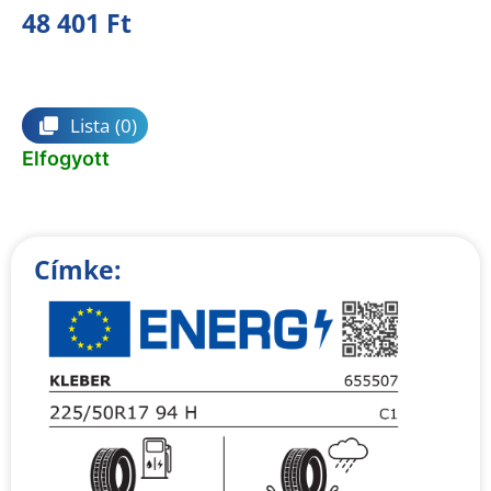
48 401
Ft
Összehasonlítás
Lista
(0)
Elfogyott
Címke: