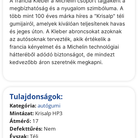
A francia Kleber a Michelin csoport tagjaként a
megbízhatóság és a nyugalom szimbóluma. A
több mint 100 éves márka híres a "Krisalp" téli
gumijairól, amelyek kiválóan teljesítenek havas
és jeges úton. A Kleber abroncsokat azoknak
az autósoknak tervezték, akik értékelik a
francia kényelmet és a Michelin technológiai
hátteréből adódó biztonságot, de mindezt
kedvezőbb áron szeretnék megkapni.
Tulajdonságok:
Kategória:
autógumi
Mintázat:
Krisalp HP3
Átmérő:
17
Defekttűrés:
Nem
Évszak:
Téli