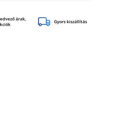
edvező árak,
Gyors kiszállítás
kciók