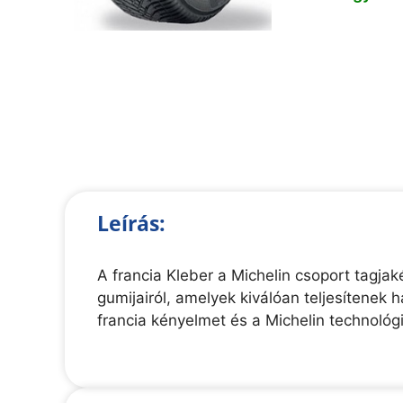
Leírás:
A francia Kleber a Michelin csoport tagja
gumijairól, amelyek kiválóan teljesítenek
francia kényelmet és a Michelin technoló