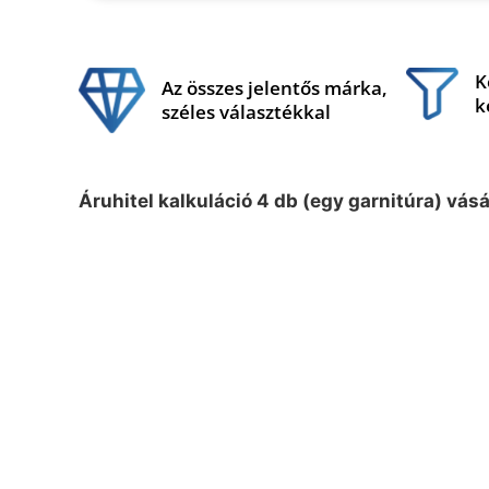
K
Az összes jelentős márka,
k
széles választékkal
Áruhitel kalkuláció 4 db (egy garnitúra) vás