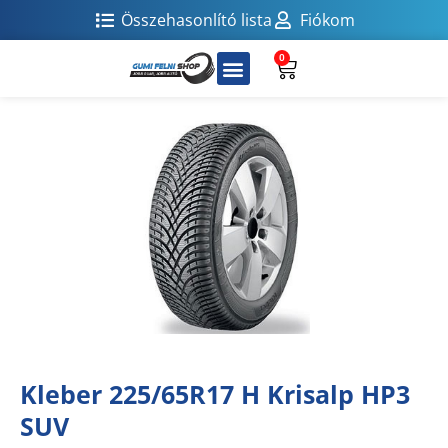
Összehasonlító lista
Fiókom
0
Kleber 225/65R17 H Krisalp HP3
SUV