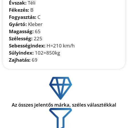
Évszak:
Téli
Fékezés:
B
Fogyasztás:
C
Gyártó:
Kleber
Magasság:
65
Szélesség:
225
Sebességindex:
H=210 km/h
Súlyindex:
102=850kg
Zajhatás:
69
Az összes jelentős márka, széles választékkal