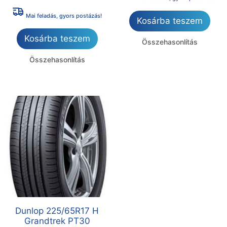
Mai feladás, gyors postázás!
Kosárba teszem
Kosárba teszem
Összehasonlítás
Összehasonlítás
Dunlop 225/65R17 H
Grandtrek PT30