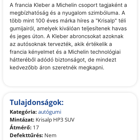
A francia Kleber a Michelin csoport tagjaként a
megbízhatóság és a nyugalom szimbóluma. A
több mint 100 éves márka híres a "Krisalp" téli
gumijairól, amelyek kiválóan teljesítenek havas
és jeges úton. A Kleber abroncsokat azoknak
az autósoknak tervezték, akik értékelik a
francia kényelmet és a Michelin technológiai
hátteréből adódó biztonságot, de mindezt
kedvezőbb áron szeretnék megkapni.
Tulajdonságok:
Kategória:
autógumi
Mintázat:
Krisalp HP3 SUV
Átmérő:
17
Defekttűrés:
Nem