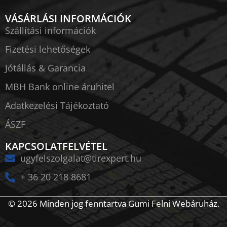
VÁSÁRLÁSI INFORMÁCIÓK
Szállítási információk
Fizetési lehetőségek
Jótállás & Garancia
MBH Bank online áruhitel
Adatkezelési Tájékoztató
ÁSZF
KAPCSOLATFELVÉTEL
ugyfelszolgalat@tirexpert.hu
+ 36 20 218 8681
© 2026 Minden jog fenntartva Gumi Felni Webáruház.