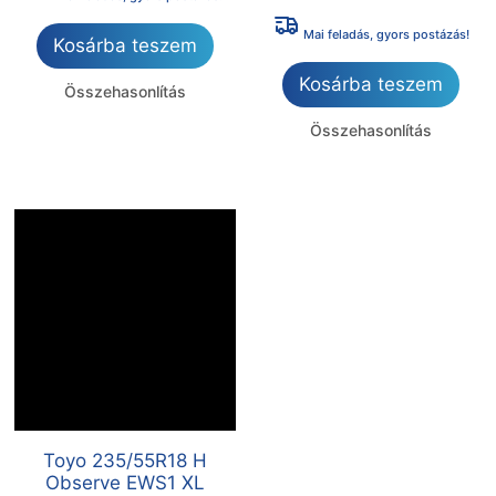
Mai feladás, gyors postázás!
Kosárba teszem
Kosárba teszem
Összehasonlítás
Összehasonlítás
Toyo 235/55R18 H
Observe EWS1 XL