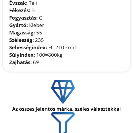
Évszak:
Téli
Fékezés:
B
Fogyasztás:
C
Gyártó:
Kleber
Magasság:
55
Szélesség:
235
Sebességindex:
H=210 km/h
Súlyindex:
100=800kg
Zajhatás:
69
Az összes jelentős márka, széles választékkal