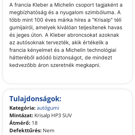
A francia Kleber a Michelin csoport tagjaként a
megbízhatóság és a nyugalom szimbóluma. A
több mint 100 éves márka híres a "Krisalp" téli
gumijairól, amelyek kiválóan teljesítenek havas
és jeges úton. A Kleber abroncsokat azoknak
az autósoknak tervezték, akik értékelik a
francia kényelmet és a Michelin technológiai
hátteréből adódó biztonságot, de mindezt
kedvezőbb áron szeretnék megkapni.
Tulajdonságok:
Kategória:
autógumi
Mintázat:
Krisalp HP3 SUV
Átmérő:
18
Defekttűrés:
Nem