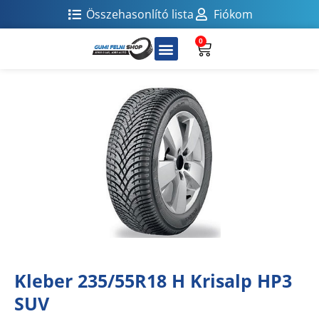
Összehasonlító lista
Fiókom
0
Kleber 235/55R18 H Krisalp HP3
SUV