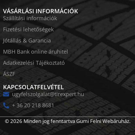
VÁSÁRLÁSI INFORMÁCIÓK
Szállítási információk
Fizetési lehetőségek
Jótállás & Garancia
MBH Bank online áruhitel
Adatkezelési Tájékoztató
ÁSZF
KAPCSOLATFELVÉTEL
ugyfelszolgalat@tirexpert.hu
+ 36 20 218 8681
© 2026 Minden jog fenntartva Gumi Felni Webáruház.