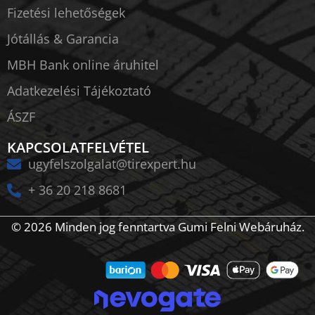
Fizetési lehetőségek
Jótállás & Garancia
MBH Bank online áruhitel
Adatkezelési Tájékoztató
ÁSZF
KAPCSOLATFELVÉTEL
ugyfelszolgalat@tirexpert.hu
+ 36 20 218 8681
© 2026 Minden jog fenntartva Gumi Felni Webáruház.