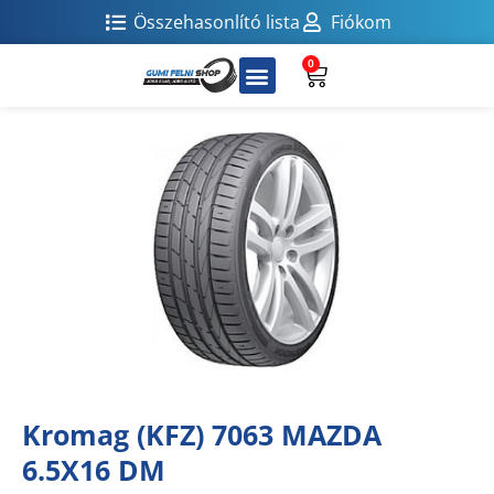
Összehasonlító lista
Fiókom
0
Kromag (KFZ) 7063 MAZDA
6.5X16 DM