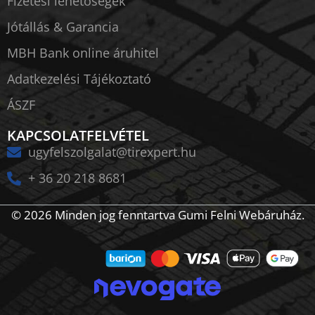
Fizetési lehetőségek
Jótállás & Garancia
MBH Bank online áruhitel
Adatkezelési Tájékoztató
ÁSZF
KAPCSOLATFELVÉTEL
ugyfelszolgalat@tirexpert.hu
+ 36 20 218 8681
© 2026 Minden jog fenntartva Gumi Felni Webáruház.