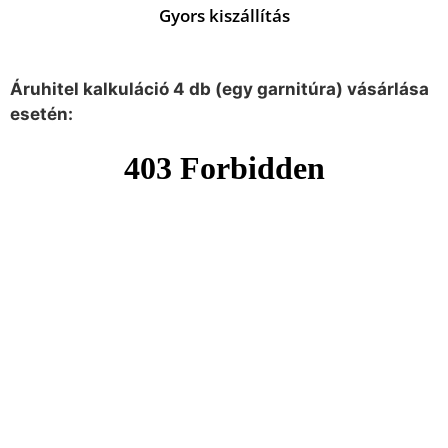
Gyors kiszállítás
Áruhitel kalkuláció 4 db (egy garnitúra) vásárlása
esetén: