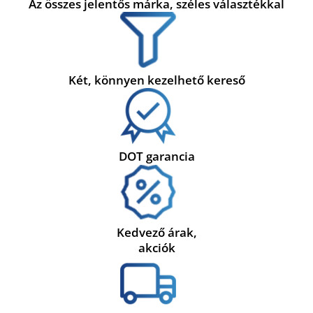
Az összes jelentős márka, széles választékkal
Két, könnyen kezelhető kereső
DOT garancia
Kedvező árak,
akciók