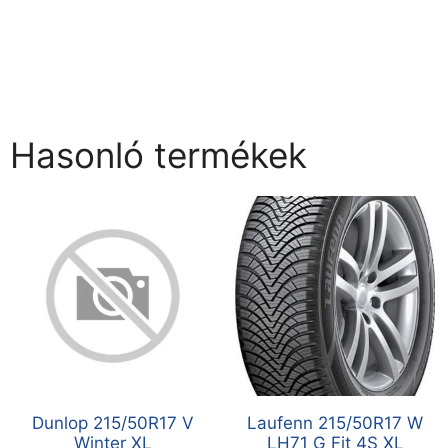
Hasonló termékek
Dunlop 215/50R17 V
Laufenn 215/50R17 W
Winter XL
LH71 G Fit 4S XL