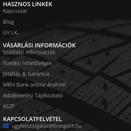
HASZNOS LINKEK
Kapcsolat
Blog
GY.I.K.
VÁSÁRLÁSI INFORMÁCIÓK
Szállítási információk
Fizetési lehetőségek
Jótállás & Garancia
MBH Bank online áruhitel
Adatkezelési Tájékoztató
ÁSZF
KAPCSOLATFELVÉTEL
ugyfelszolgalat@tirexpert.hu