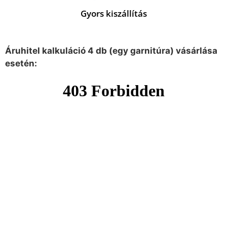
Gyors kiszállítás
Áruhitel kalkuláció 4 db (egy garnitúra) vásárlása
esetén: