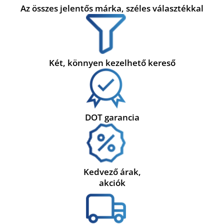
Az összes jelentős márka, széles választékkal
Két, könnyen kezelhető kereső
DOT garancia
Kedvező árak,
akciók