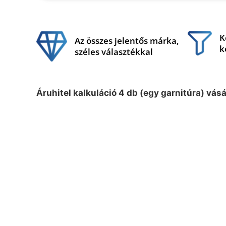
K
Az összes jelentős márka,
k
széles választékkal
Áruhitel kalkuláció 4 db (egy garnitúra) vás