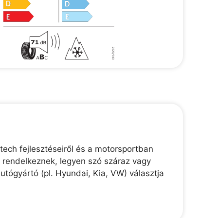
ech fejlesztéseiről és a motorsportban
l rendelkeznek, legyen szó száraz vagy
utógyártó (pl. Hyundai, Kia, VW) választja