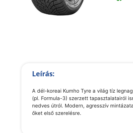
Leírás:
A dél-koreai Kumho Tyre a világ tíz legn
(pl. Formula-3) szerzett tapasztalatairól
nedves útról. Modern, agresszív mintázatai
őket első szerelésre.