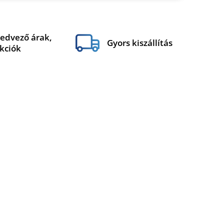
edvező árak,
Gyors kiszállítás
kciók