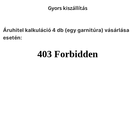
Gyors kiszállítás
Áruhitel kalkuláció 4 db (egy garnitúra) vásárlása
esetén: