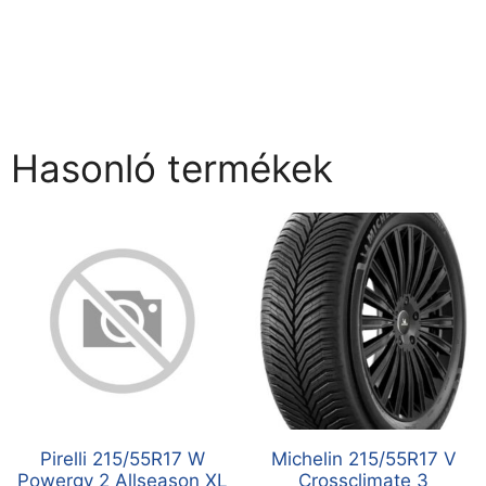
Hasonló termékek
Pirelli 215/55R17 W
Michelin 215/55R17 V
Powergy 2 Allseason XL
Crossclimate 3