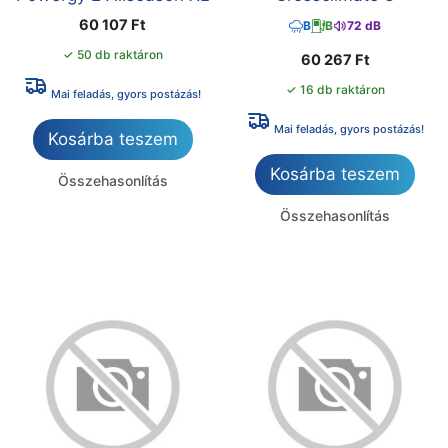
60 107
Ft
B
B
72 dB
✓ 50 db raktáron
60 267
Ft
✓ 16 db raktáron
Mai feladás, gyors postázás!
Mai feladás, gyors postázás!
Kosárba teszem
Kosárba teszem
Összehasonlítás
Összehasonlítás