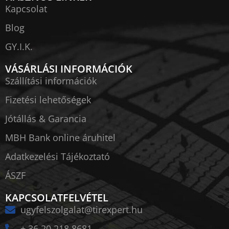
Kapcsolat
Blog
GY.I.K.
VÁSÁRLÁSI INFORMÁCIÓK
Szállítási információk
Fizetési lehetőségek
Jótállás & Garancia
MBH Bank online áruhitel
Adatkezelési Tájékoztató
ÁSZF
KAPCSOLATFELVÉTEL
ugyfelszolgalat@tirexpert.hu
+ 36 20 218 8681