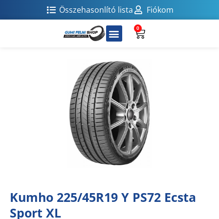
Összehasonlító lista
Fiókom
0
Kumho 225/45R19 Y PS72 Ecsta
Sport XL