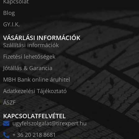
Kapcsolat
Blog
GY.I.K.
VÁSÁRLÁSI INFORMÁCIÓK
Szállítási információk
Fizetési lehetőségek
Jótállás & Garancia
MBH Bank online áruhitel
Adatkezelési Tájékoztató
ÁSZF
KAPCSOLATFELVÉTEL
ugyfelszolgalat@tirexpert.hu
+ 36 20 218 8681