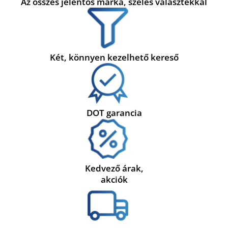
Az összes jelentős márka, széles választékkal
Két, könnyen kezelhető kereső
DOT garancia
Kedvező árak,
akciók