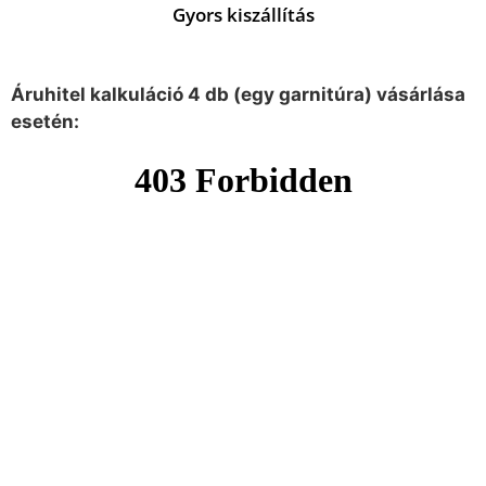
Gyors kiszállítás
Áruhitel kalkuláció 4 db (egy garnitúra) vásárlása
esetén: