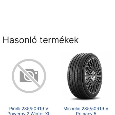
Hasonló termékek
Pirelli 235/50R19 V
Michelin 235/50R19 V
Powergy 2 Winter XL
Primacy 5