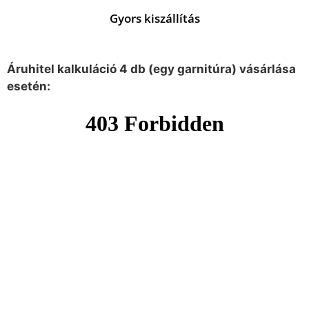
Gyors kiszállítás
Áruhitel kalkuláció 4 db (egy garnitúra) vásárlása
esetén: