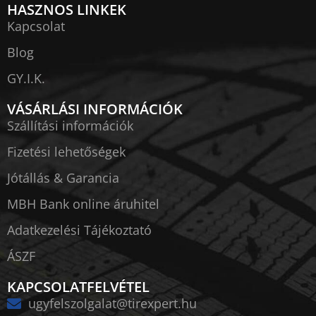
HASZNOS LINKEK
Kapcsolat
Blog
GY.I.K.
VÁSÁRLÁSI INFORMÁCIÓK
Szállítási információk
Fizetési lehetőségek
Jótállás & Garancia
MBH Bank online áruhitel
Adatkezelési Tájékoztató
ÁSZF
KAPCSOLATFELVÉTEL
ugyfelszolgalat@tirexpert.hu