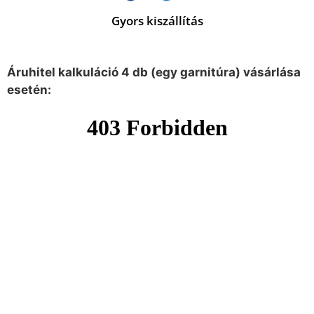
Gyors kiszállítás
Áruhitel kalkuláció 4 db (egy garnitúra) vásárlása
esetén: