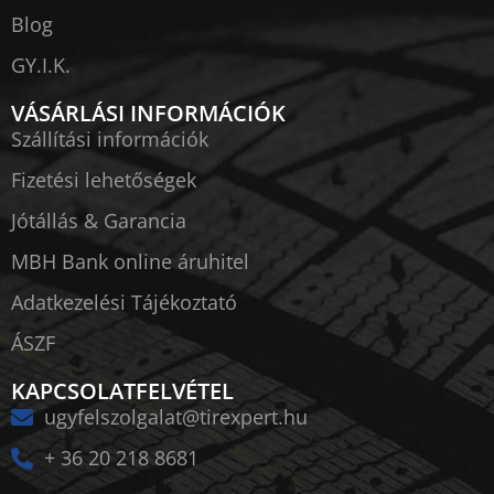
Blog
GY.I.K.
VÁSÁRLÁSI INFORMÁCIÓK
Szállítási információk
Fizetési lehetőségek
Jótállás & Garancia
MBH Bank online áruhitel
Adatkezelési Tájékoztató
ÁSZF
KAPCSOLATFELVÉTEL
ugyfelszolgalat@tirexpert.hu
+ 36 20 218 8681