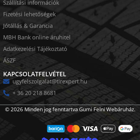
Szállítási információk
Fizetési lehetőségek
Jótállás & Garancia
MBH Bank online áruhitel
Adatkezelési Tájékoztató
ÁSZF
KAPCSOLATFELVÉTEL
ugyfelszolgalat@tirexpert.hu
+ 36 20 218 8681
© 2026 Minden jog fenntartva Gumi Felni Webáruház.