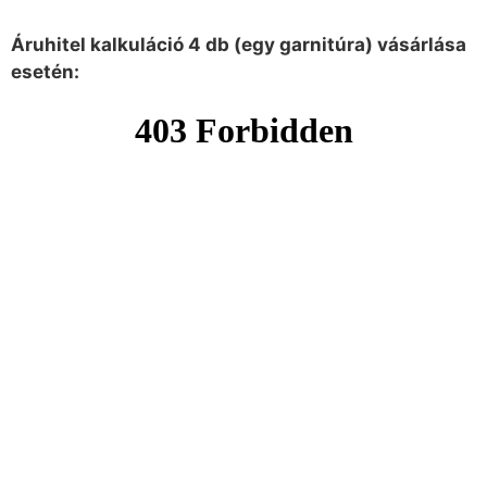
Áruhitel kalkuláció 4 db (egy garnitúra) vásárlása
esetén: