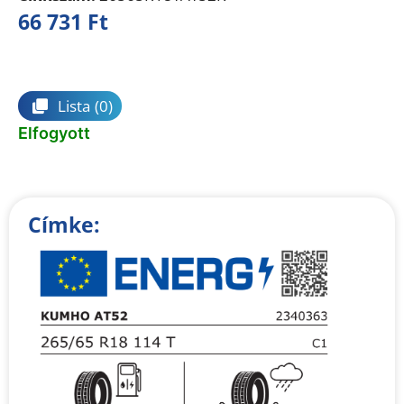
66 731
Ft
Összehasonlítás
Lista
(0)
Elfogyott
Címke: