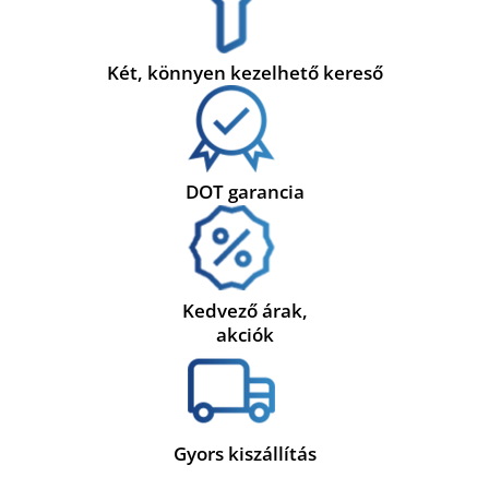
Két, könnyen kezelhető kereső
DOT garancia
Kedvező árak,
akciók
Gyors kiszállítás