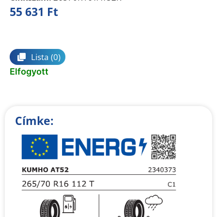
55 631
Ft
Összehasonlítás
Lista
(0)
Elfogyott
Címke: