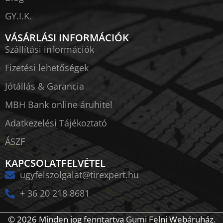
GY.I.K.
VÁSÁRLÁSI INFORMÁCIÓK
Szállítási információk
Fizetési lehetőségek
Jótállás & Garancia
MBH Bank online áruhitel
Adatkezelési Tájékoztató
ÁSZF
KAPCSOLATFELVÉTEL
ugyfelszolgalat@tirexpert.hu
+ 36 20 218 8681
© 2026 Minden jog fenntartva Gumi Felni Webáruház.