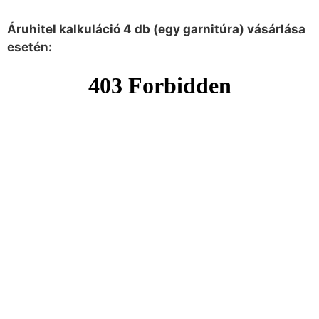
Áruhitel kalkuláció 4 db (egy garnitúra) vásárlása
esetén: