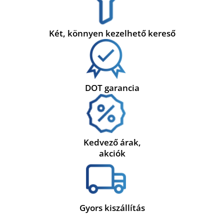
Két, könnyen kezelhető kereső
DOT garancia
Kedvező árak,
akciók
Gyors kiszállítás