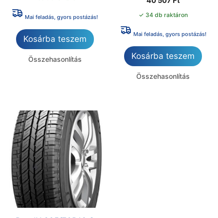
40 507
Ft
✓ 34 db raktáron
Mai feladás, gyors postázás!
Mai feladás, gyors postázás!
Kosárba teszem
Kosárba teszem
Összehasonlítás
Összehasonlítás