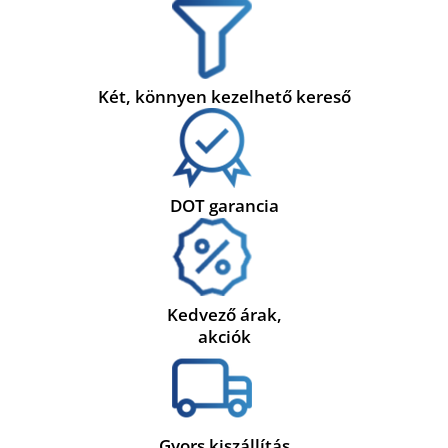
Két, könnyen kezelhető kereső
DOT garancia
Kedvező árak,
akciók
Gyors kiszállítás