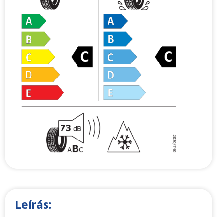
Leírás: