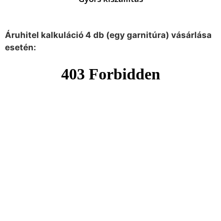
Áruhitel kalkuláció 4 db (egy garnitúra) vásárlása
esetén: