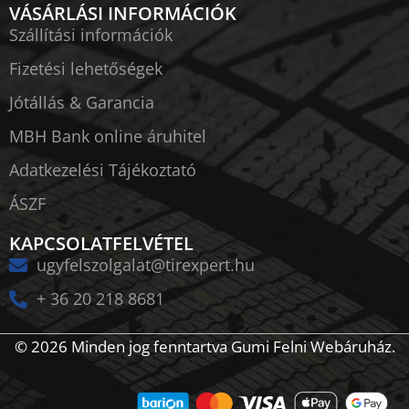
VÁSÁRLÁSI INFORMÁCIÓK
Szállítási információk
Fizetési lehetőségek
Jótállás & Garancia
MBH Bank online áruhitel
Adatkezelési Tájékoztató
ÁSZF
KAPCSOLATFELVÉTEL
ugyfelszolgalat@tirexpert.hu
+ 36 20 218 8681
© 2026 Minden jog fenntartva Gumi Felni Webáruház.