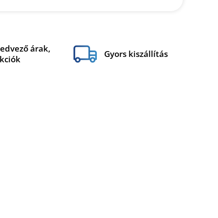
edvező árak,
Gyors kiszállítás
kciók