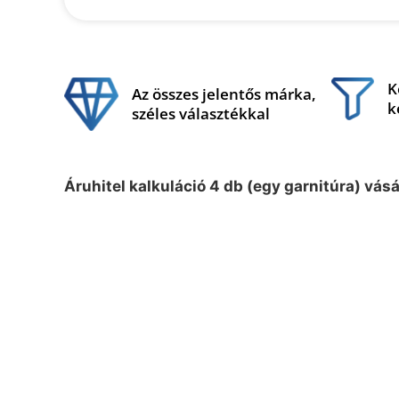
K
Az összes jelentős márka,
k
széles választékkal
Áruhitel kalkuláció 4 db (egy garnitúra) vás