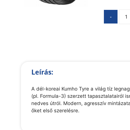
-
Leírás:
A dél-koreai Kumho Tyre a világ tíz legn
(pl. Formula-3) szerzett tapasztalatairól
nedves útról. Modern, agresszív mintázatai
őket első szerelésre.