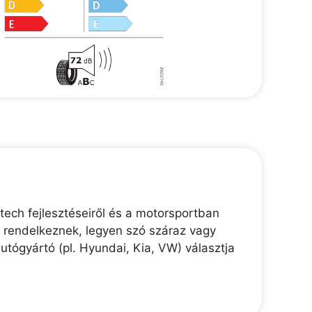
ech fejlesztéseiről és a motorsportban
l rendelkeznek, legyen szó száraz vagy
utógyártó (pl. Hyundai, Kia, VW) választja