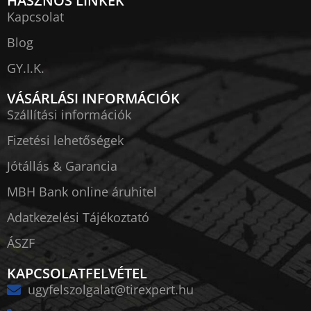
HASZNOS LINKEK
Kapcsolat
Blog
GY.I.K.
VÁSÁRLÁSI INFORMÁCIÓK
Szállítási információk
Fizetési lehetőségek
Jótállás & Garancia
MBH Bank online áruhitel
Adatkezelési Tájékoztató
ÁSZF
KAPCSOLATFELVÉTEL
ugyfelszolgalat@tirexpert.hu