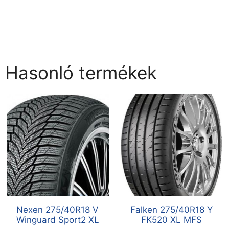
Hasonló termékek
Nexen 275/40R18 V
Falken 275/40R18 Y
Winguard Sport2 XL
FK520 XL MFS