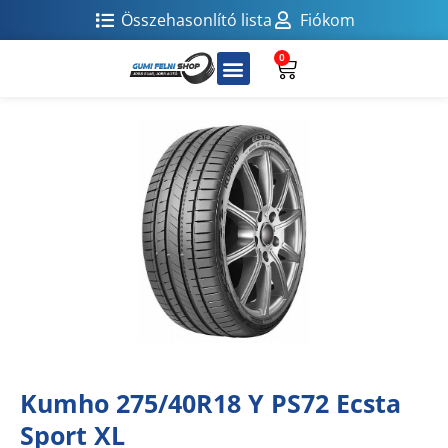
Összehasonlító lista
Fiókom
0
Kumho 275/40R18 Y PS72 Ecsta
Sport XL