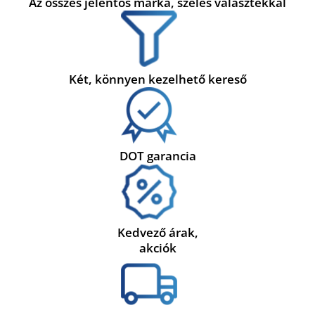
Az összes jelentős márka, széles választékkal
Két, könnyen kezelhető kereső
DOT garancia
Kedvező árak,
akciók