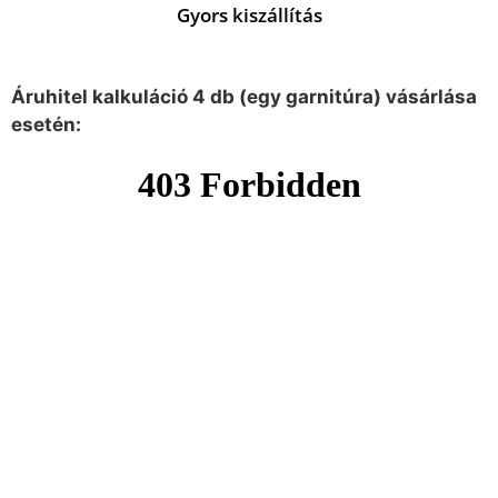
Gyors kiszállítás
Áruhitel kalkuláció 4 db (egy garnitúra) vásárlása
esetén: