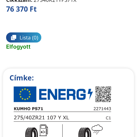
76 370
Ft
Összehasonlítás
Lista
(0)
Elfogyott
Címke: