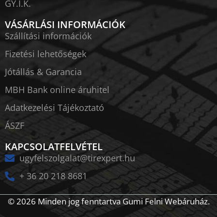
GY.I.K.
VÁSÁRLÁSI INFORMÁCIÓK
Szállítási információk
Fizetési lehetőségek
Jótállás & Garancia
MBH Bank online áruhitel
Adatkezelési Tájékoztató
ÁSZF
KAPCSOLATFELVÉTEL
ugyfelszolgalat@tirexpert.hu
+ 36 20 218 8681
© 2026 Minden jog fenntartva Gumi Felni Webáruház.