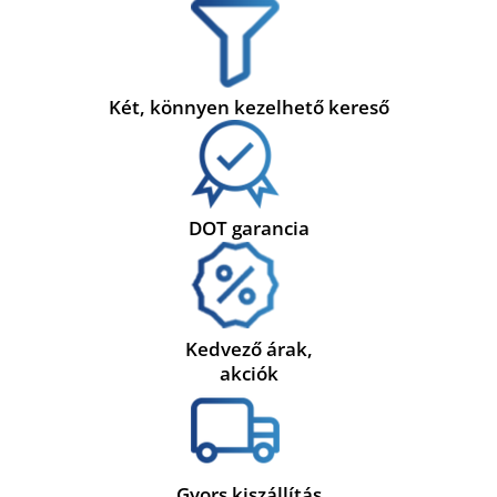
Két, könnyen kezelhető kereső
DOT garancia
Kedvező árak,
akciók
Gyors kiszállítás