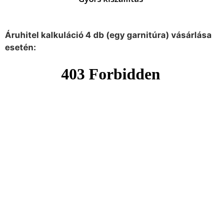
Áruhitel kalkuláció 4 db (egy garnitúra) vásárlása
esetén: