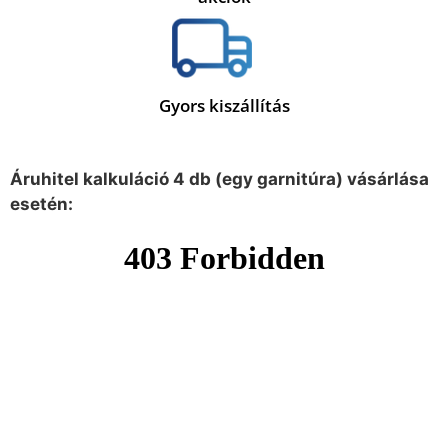
Gyors kiszállítás
Áruhitel kalkuláció 4 db (egy garnitúra) vásárlása
esetén: