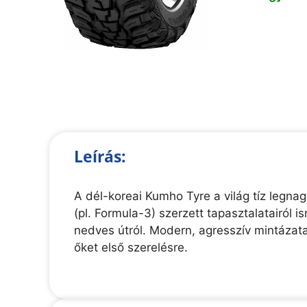
Leírás:
A dél-koreai Kumho Tyre a világ tíz legn
(pl. Formula-3) szerzett tapasztalatairól
nedves útról. Modern, agresszív mintázatai
őket első szerelésre.