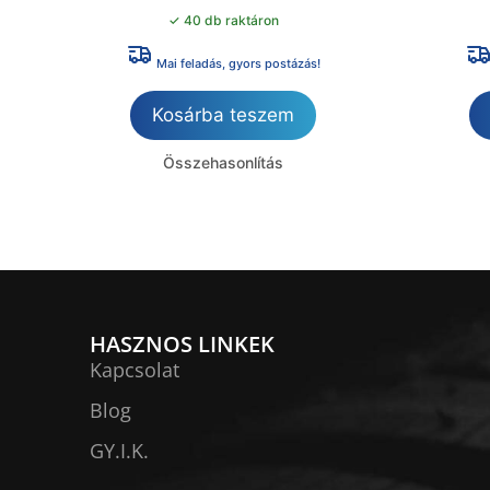
✓ 40 db raktáron
Mai feladás, gyors postázás!
Kosárba teszem
Összehasonlítás
HASZNOS LINKEK
Kapcsolat
Blog
GY.I.K.