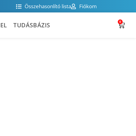
Összehasonlító lista
Fiókom
0
EL
TUDÁSBÁZIS