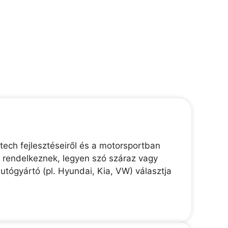
ech fejlesztéseiről és a motorsportban
l rendelkeznek, legyen szó száraz vagy
utógyártó (pl. Hyundai, Kia, VW) választja