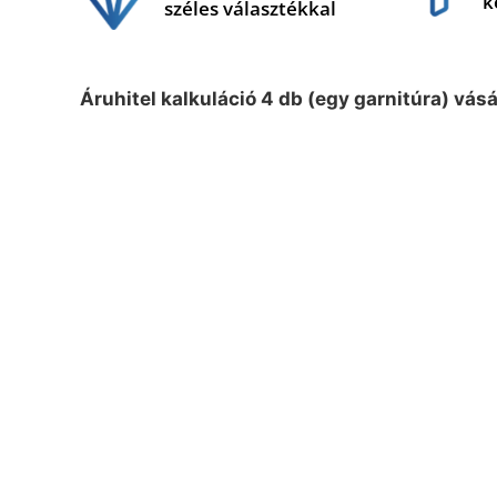
k
széles választékkal
Áruhitel kalkuláció 4 db (egy garnitúra) vás