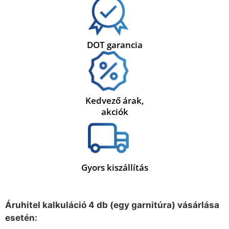
DOT garancia
Kedvező árak,
akciók
Gyors kiszállítás
Áruhitel kalkuláció 4 db (egy garnitúra) vásárlása
esetén: