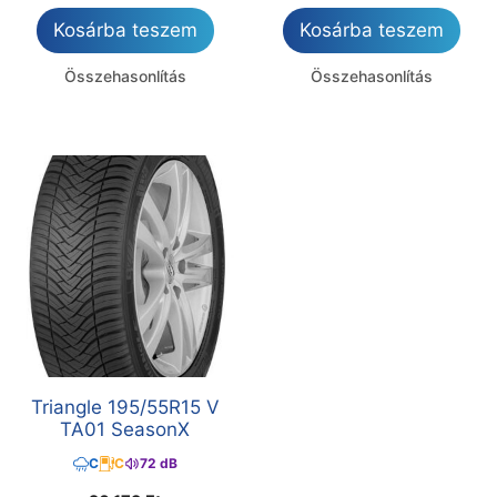
Kosárba teszem
Kosárba teszem
Összehasonlítás
Összehasonlítás
Triangle 195/55R15 V
TA01 SeasonX
C
C
72 dB