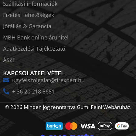
Szállítási információk
Fizetési lehetőségek
Jótállás & Garancia
MBH Bank online áruhitel
Adatkezelési Tájékoztató
ÁSZF
KAPCSOLATFELVÉTEL
ugyfelszolgalat@tirexpert.hu
+ 36 20 218 8681
© 2026 Minden jog fenntartva Gumi Felni Webáruház.