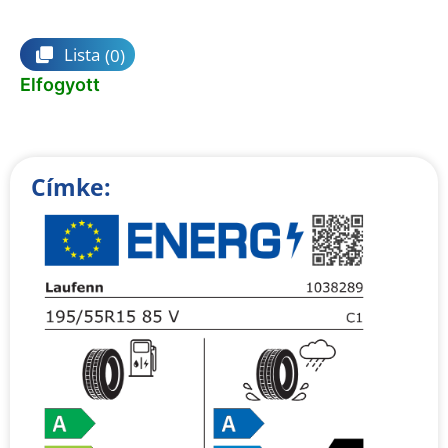
Összehasonlítás
Lista
(0)
Elfogyott
Címke: