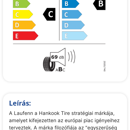
Leírás:
A Laufenn a Hankook Tire stratégiai márkája,
amelyet kifejezetten az európai piac igényeihez
terveztek. A márka filozófiája az "egyszerűség