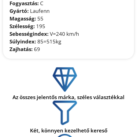
Fogyasztás:
C
Gyártó:
Laufenn
Magasság:
55
Szélesség:
195
Sebességindex:
V=240 km/h
Súlyindex:
85=515kg
Zajhatás:
69
Az összes jelentős márka, széles választékkal
Két, könnyen kezelhető kereső