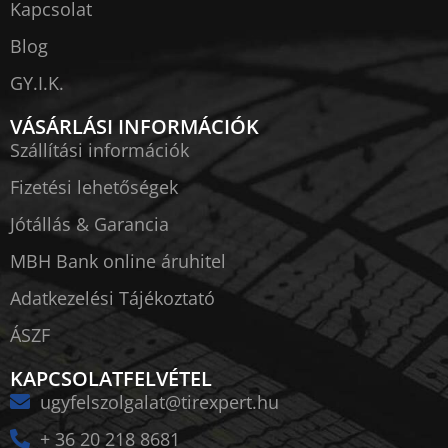
Kapcsolat
Blog
GY.I.K.
VÁSÁRLÁSI INFORMÁCIÓK
Szállítási információk
Fizetési lehetőségek
Jótállás & Garancia
MBH Bank online áruhitel
Adatkezelési Tájékoztató
ÁSZF
KAPCSOLATFELVÉTEL
ugyfelszolgalat@tirexpert.hu
+ 36 20 218 8681