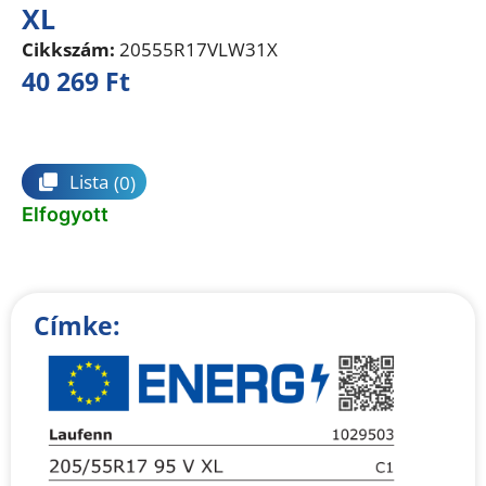
XL
Cikkszám:
20555R17VLW31X
40 269
Ft
Összehasonlítás
Lista
(0)
Elfogyott
Címke: