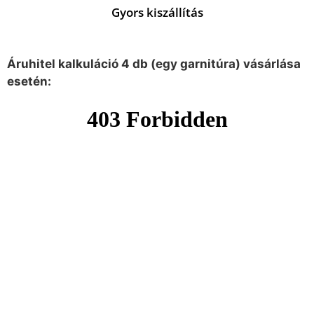
Gyors kiszállítás
Áruhitel kalkuláció 4 db (egy garnitúra) vásárlása
esetén: