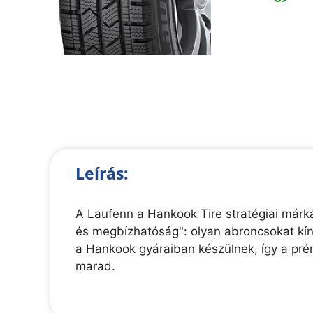
Leírás:
A Laufenn a Hankook Tire stratégiai márká
és megbízhatóság": olyan abroncsokat kín
a Hankook gyáraiban készülnek, így a pré
marad.