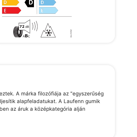
eztek. A márka filozófiája az "egyszerűség
jesítik alapfeladatukat. A Laufenn gumik
ben az áruk a középkategória alján