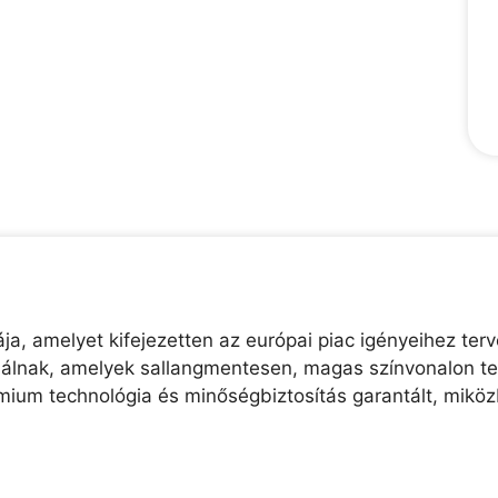
ja, amelyet kifejezetten az európai piac igényeihez terv
álnak, amelyek sallangmentesen, magas színvonalon tel
mium technológia és minőségbiztosítás garantált, miköz