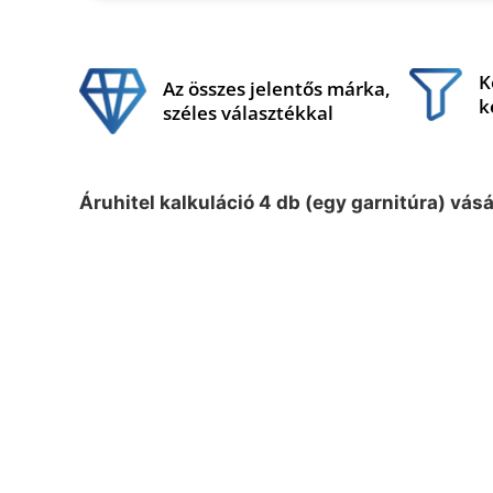
K
Az összes jelentős márka,
k
széles választékkal
Áruhitel kalkuláció 4 db (egy garnitúra) vás