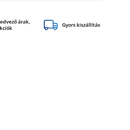
edvező árak,
Gyors kiszállítás
kciók