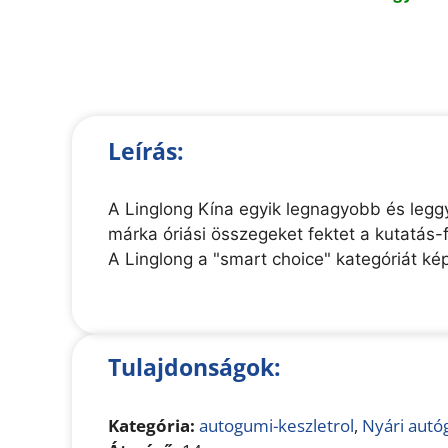
Leírás:
A Linglong Kína egyik legnagyobb és legg
márka óriási összegeket fektet a kutatás
A Linglong a "smart choice" kategóriát kép
Tulajdonságok:
Kategória:
autogumi-keszletrol
,
Nyári autó