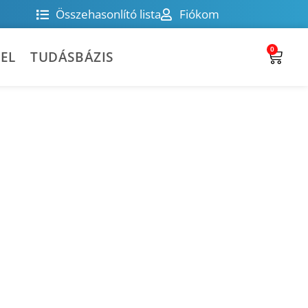
Összehasonlító lista
Fiókom
0
EL
TUDÁSBÁZIS