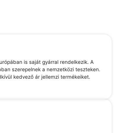
ópában is saját gyárral rendelkezik. A
obban szerepelnek a nemzetközi teszteken.
kívül kedvező ár jellemzi termékeiket.