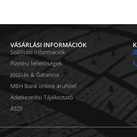
VÁSÁRLÁSI INFORMÁCIÓK
K
Szállítási információk
Fizetési lehetőségek
Jótállás & Garancia
MBH Bank online áruhitel
Adatkezelési Tájékoztató
ÁSZF