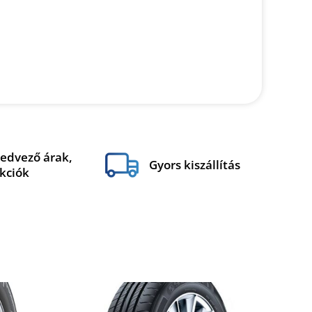
edvező árak,
Gyors kiszállítás
kciók