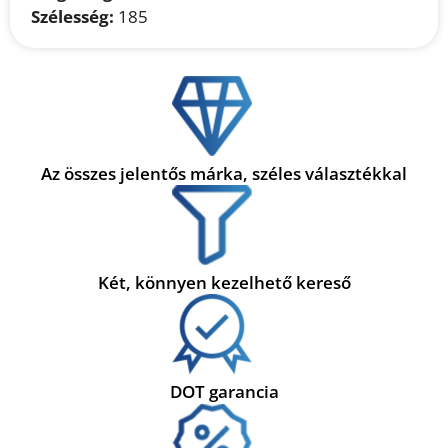
Szélesség:
185
Az összes jelentős márka, széles választékkal
Két, könnyen kezelhető kereső
DOT garancia