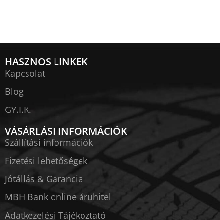
HASZNOS LINKEK
Kapcsolat
Blog
GY.I.K.
VÁSÁRLÁSI INFORMÁCIÓK
Szállítási információk
Fizetési lehetőségek
Jótállás & Garancia
MBH Bank online áruhitel
Adatkezelési Tájékoztató